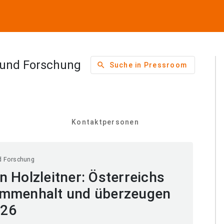
 und Forschung
search
Suche in Pressroom
Kontaktpersonen
d Forschung
 Holzleitner: Österreichs
ammenhalt und überzeugen
026