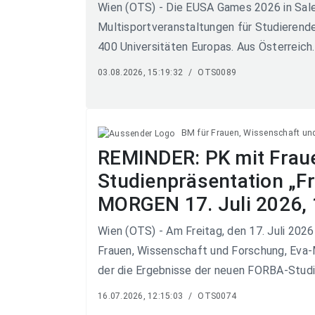
Wien (OTS) - Die EUSA Games 2026 in Sale
Multisportveranstaltungen für Studierende 
400 Universitäten Europas. Aus Österreich..
03.08.2026, 15:19:32
/
OTS0089
BM für Frauen, Wissenschaft un
REMINDER: PK mit Fraue
Studienpräsentation „Fr
MORGEN 17. Juli 2026, 
Wien (OTS) - Am Freitag, den 17. Juli 2026
Frauen, Wissenschaft und Forschung, Eva-M
der die Ergebnisse der neuen FORBA-Studie
16.07.2026, 12:15:03
/
OTS0074