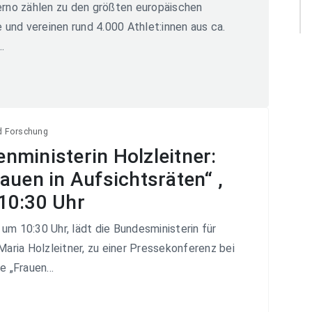
rno zählen zu den größten europäischen
und vereinen rund 4.000 Athlet:innen aus ca.
.
d Forschung
nministerin Holzleitner:
auen in Aufsichtsräten“ ,
10:30 Uhr
 um 10:30 Uhr, lädt die Bundesministerin für
aria Holzleitner, zu einer Pressekonferenz bei
 „Frauen...