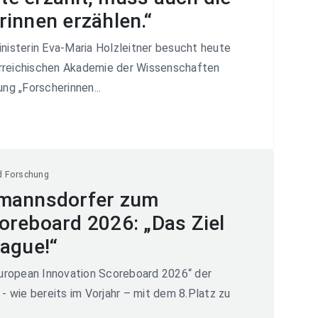
innen erzählen.“
nisterin Eva-Maria Holzleitner besucht heute
rreichischen Akademie der Wissenschaften
ng „Forscherinnen...
d Forschung
tmannsdorfer zum
oreboard 2026: „Das Ziel
eague!“
European Innovation Scoreboard 2026“ der
- wie bereits im Vorjahr – mit dem 8.Platz zu