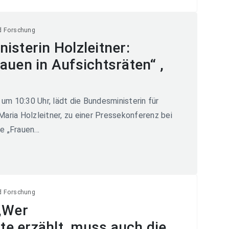
d Forschung
isterin Holzleitner:
auen in Aufsichtsräten“ ,
 um 10:30 Uhr, lädt die Bundesministerin für
aria Holzleitner, zu einer Pressekonferenz bei
 „Frauen...
d Forschung
 „Wer
e erzählt, muss auch die