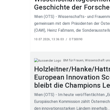
Geschichte der Forscher
Wien (OTS) - Wissenschafts- und Frauenmi
gemeinsam mit dem Präsidenten der Öste
(ÖAW), Heinz Faßmann, die Sonderausstellu
10.07.2026, 13:36:03
/
OTS0090
BM für Frauen, Wissenschaft un
Holzleitner/Hanke/Hat
European Innovation Sc
bleibt die Champions L
Wien (OTS) - Im heute veröffentlichten „
Europäischen Kommission zählt Österreich 
den innovationsstarken Ländern innerhalb...