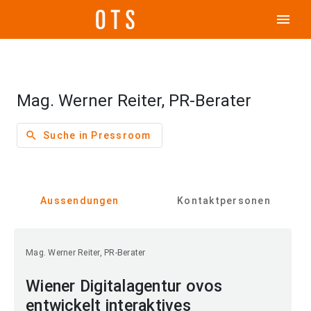
menu
Mag. Werner Reiter, PR-Berater
search
Suche in Pressroom
Aussendungen
Kontaktpersonen
Mag. Werner Reiter, PR-Berater
Wiener Digitalagentur ovos
entwickelt interaktives