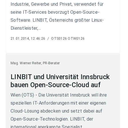
Industrie, Gewerbe und Privat, verwendet für
seine IT-Services bevorzugt Open-Source-
Software. LINBIT, Österreichs größter Linux-
Dienstleister,...
21.01.2014, 12:46:26
/
OTS0126 OTW0126
Mag. Werner Reiter, PR-Berater
LINBIT und Universität Innsbruck
bauen Open-Source-Cloud auf
Wien (OTS) - Die Universität Innsbruck will ihre
speziellen IT-Anforderungen mit einer eigenen
Cloud-Lösung abdecken und setzt dabei auf
Open-Source-Technologien. LINBIT, der
international anerkannte Spezialist...