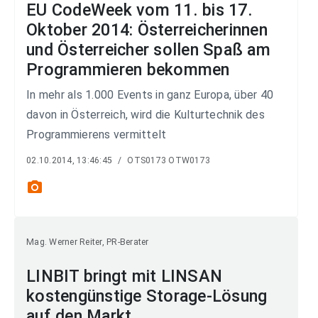
EU CodeWeek vom 11. bis 17.
Oktober 2014: Österreicherinnen
und Österreicher sollen Spaß am
Programmieren bekommen
In mehr als 1.000 Events in ganz Europa, über 40
davon in Österreich, wird die Kulturtechnik des
Programmierens vermittelt
02.10.2014, 13:46:45
/
OTS0173 OTW0173
photo_camera
Mag. Werner Reiter, PR-Berater
LINBIT bringt mit LINSAN
kostengünstige Storage-Lösung
auf den Markt