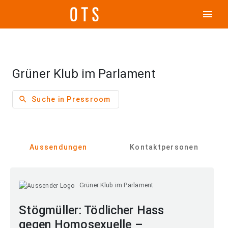
menu
Grüner Klub im Parlament
search
Suche in Pressroom
Aussendungen
Kontaktpersonen
Grüner Klub im Parlament
Stögmüller: Tödlicher Hass
gegen Homosexuelle –