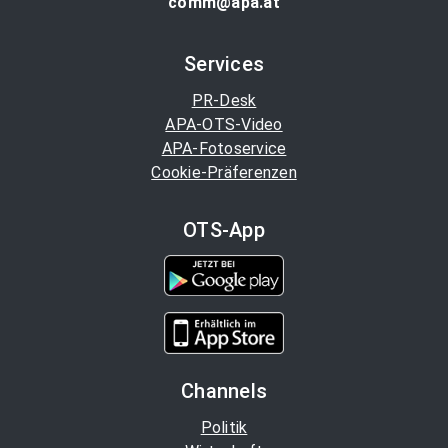
comm@apa.at
Services
PR-Desk
APA-OTS-Video
APA-Fotoservice
Cookie-Präferenzen
OTS-App
Channels
Politik