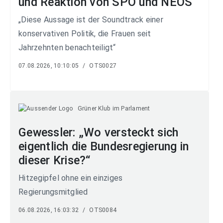
und Reaktion von SPÖ und NEOS
„Diese Aussage ist der Soundtrack einer
konservativen Politik, die Frauen seit
Jahrzehnten benachteiligt“
07.08.2026, 10:10:05
/
OTS0027
Grüner Klub im Parlament
Gewessler: „Wo versteckt sich
eigentlich die Bundesregierung in
dieser Krise?“
Hitzegipfel ohne ein einziges
Regierungsmitglied
06.08.2026, 16:03:32
/
OTS0084