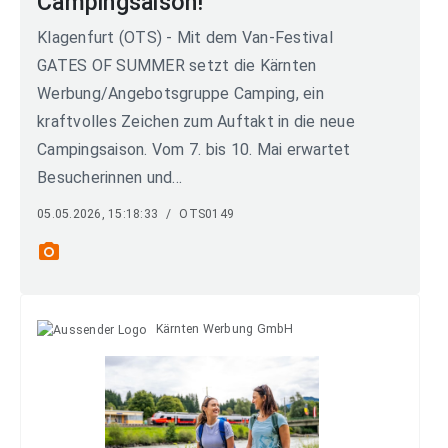
Campingsaison!
Klagenfurt (OTS) - Mit dem Van-Festival
GATES OF SUMMER setzt die Kärnten
Werbung/Angebotsgruppe Camping, ein
kraftvolles Zeichen zum Auftakt in die neue
Campingsaison. Vom 7. bis 10. Mai erwartet
Besucherinnen und...
05.05.2026, 15:18:33
/
OTS0149
photo_camera
Kärnten Werbung GmbH