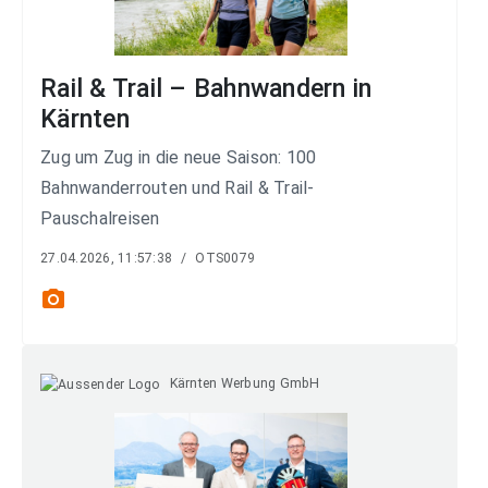
Rail & Trail – Bahnwandern in
Kärnten
Zug um Zug in die neue Saison: 100
Bahnwanderrouten und Rail & Trail-
Pauschalreisen
27.04.2026, 11:57:38
/
OTS0079
photo_camera
Kärnten Werbung GmbH