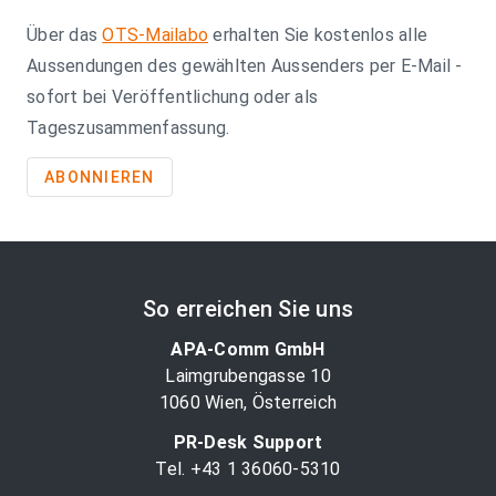
Über das
OTS-Mailabo
erhalten Sie kostenlos alle
Aussendungen des gewählten Aussenders per E-Mail -
sofort bei Veröffentlichung oder als
Tageszusammenfassung.
ABONNIEREN
So erreichen Sie uns
APA-Comm GmbH
Laimgrubengasse 10
1060 Wien, Österreich
PR-Desk Support
Tel. +43 1 36060-5310