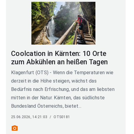
Coolcation in Kärnten: 10 Orte
zum Abkühlen an heißen Tagen
Klagenfurt (OTS) - Wenn die Temperaturen wie
derzeit in die Höhe steigen, wächst das
Bedürfnis nach Erfrischung, und das am liebsten
mitten in der Natur. Kärnten, das südlichste
Bundesland Österreichs, bietet...
25.06.2026, 14:21:03
/
OTS0181
photo_camera