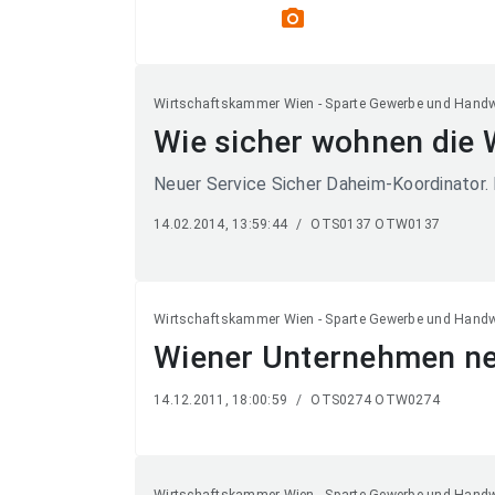
photo_camera
Wirtschaftskammer Wien - Sparte Gewerbe und Hand
Wie sicher wohnen die 
Neuer Service Sicher Daheim-Koordinator.
14.02.2014, 13:59:44
/
OTS0137 OTW0137
Wirtschaftskammer Wien - Sparte Gewerbe und Hand
Wiener Unternehmen ne
14.12.2011, 18:00:59
/
OTS0274 OTW0274