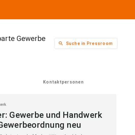
parte Gewerbe
search
Suche in Pressroom
Kontaktpersonen
werk
er: Gewerbe und Handwerk
 Gewerbeordnung neu