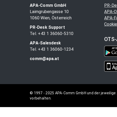
APA-Comm GmbH
PR-De
Laimgrubengasse 10
APA-O
1060 Wien, Österreich
APA-F
Cookie
PR-Desk Support
Tel. +43 1 36060-5310
OTS-
APA-Salesdesk
Tel. +43 1 36060-1234
comm@apa.at
© 1997 - 2025 APA-Comm GmbH und der jeweilige 
vorbehalten.