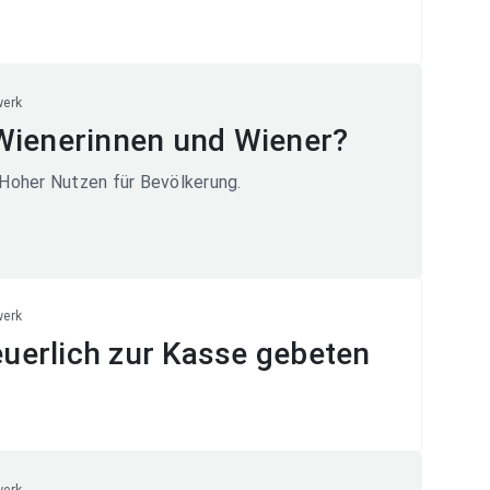
werk
Wienerinnen und Wiener?
 Hoher Nutzen für Bevölkerung.
werk
uerlich zur Kasse gebeten