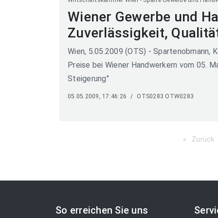
Wirtschaftskammer Wien - Sparte Gewerbe und Hand
Wiener Gewerbe und Ha
Zuverlässigkeit, Qualitä
Wien, 5.05.2009 (OTS) - Spartenobmann, K
Preise bei Wiener Handwerkern vom 05. M
Steigerung"
05.05.2009, 17:46:26
/
OTS0283 OTW0283
Zurück
So erreichen Sie uns
Serv