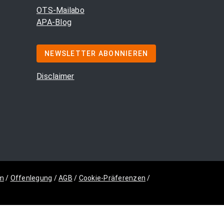
OTS-Mailabo
APA-Blog
NEWSLETTER ABONNIEREN
Disclaimer
m
/
Offenlegung
/
AGB
/
Cookie-Präferenzen
/