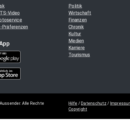
sk
Politik
TS-Video
Wirtschaft
otoservice
Finanzen
-Präferenzen
Chronik
Kultur
Medien
App
Karriere
Tourismus
Aussender. Alle Rechte
Hilfe
/
Datenschutz
/
Impressu
Copyright