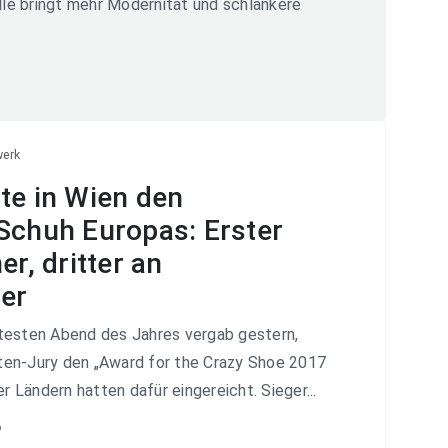
le bringt mehr Modernität und schlankere
werk
te in Wien den
Schuh Europas: Erster
er, dritter an
er
testen Abend des Jahres vergab gestern,
en-Jury den „Award for the Crazy Shoe 2017
er Ländern hatten dafür eingereicht. Sieger...
6