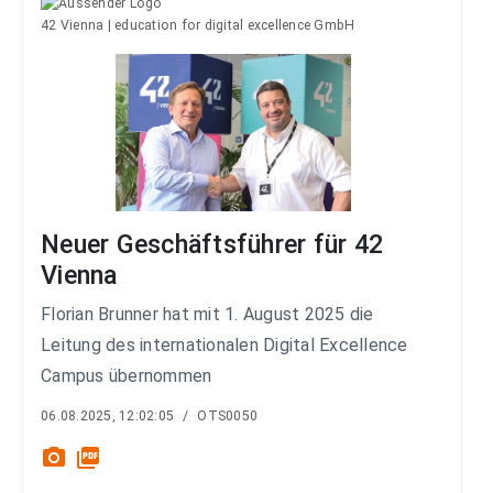
42 Vienna | education for digital excellence GmbH
Neuer Geschäftsführer für 42
Vienna
Florian Brunner hat mit 1. August 2025 die
Leitung des internationalen Digital Excellence
Campus übernommen
06.08.2025, 12:02:05
/
OTS0050
photo_camera
picture_as_pdf