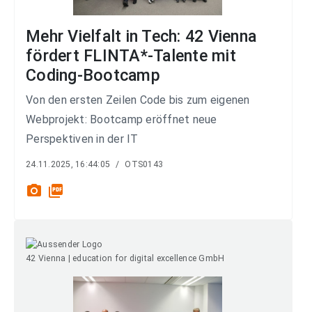
Mehr Vielfalt in Tech: 42 Vienna
fördert FLINTA*-Talente mit
Coding-Bootcamp
Von den ersten Zeilen Code bis zum eigenen
Webprojekt: Bootcamp eröffnet neue
Perspektiven in der IT
24.11.2025, 16:44:05
/
OTS0143
photo_camera
picture_as_pdf
42 Vienna | education for digital excellence GmbH