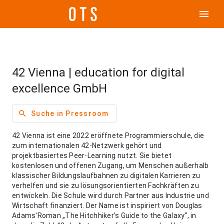
menu
42 Vienna | education for digital
excellence GmbH
search
Suche in Pressroom
42 Vienna ist eine 2022 eröffnete Programmierschule, die
zum internationalen 42-Netzwerk gehört und
projektbasiertes Peer-Learning nutzt. Sie bietet
kostenlosen und offenen Zugang, um Menschen außerhalb
klassischer Bildungslaufbahnen zu digitalen Karrieren zu
verhelfen und sie zu lösungsorientierten Fachkräften zu
entwickeln. Die Schule wird durch Partner aus Industrie und
Wirtschaft finanziert. Der Name ist inspiriert von Douglas
Adams'Roman „The Hitchhiker’s Guide to the Galaxy“, in