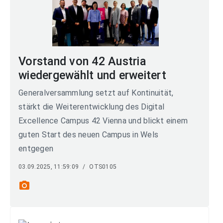
Vorstand von 42 Austria
wiedergewählt und erweitert
Generalversammlung setzt auf Kontinuität,
stärkt die Weiterentwicklung des Digital
Excellence Campus 42 Vienna und blickt einem
guten Start des neuen Campus in Wels
entgegen
03.09.2025, 11:59:09
/
OTS0105
photo_camera