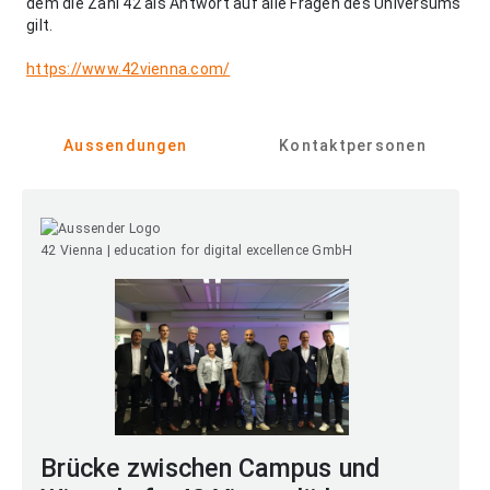
dem die Zahl 42 als Antwort auf alle Fragen des Universums
gilt.
https://www.42vienna.com/
Aussendungen
Kontaktpersonen
42 Vienna | education for digital excellence GmbH
Brücke zwischen Campus und