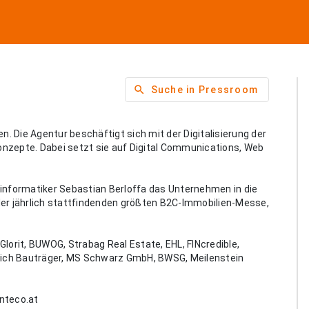
search
Suche in Pressroom
n. Die Agentur beschäftigt sich mit der Digitalisierung der
nzepte. Dabei setzt sie auf Digital Communications, Web
sinformatiker Sebastian Berloffa das Unternehmen in die
r der jährlich stattfindenden größten B2C-Immobilien-Messe,
lorit, BUWOG, Strabag Real Estate, EHL, FINcredible,
ich Bauträger, MS Schwarz GmbH, BWSG, Meilenstein
nteco.at