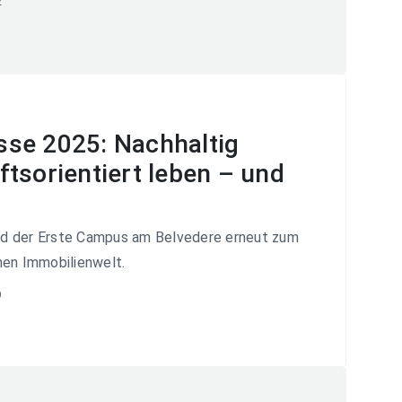
2
se 2025: Nachhaltig
tsorientiert leben – und
d der Erste Campus am Belvedere erneut zum
hen Immobilienwelt.
9