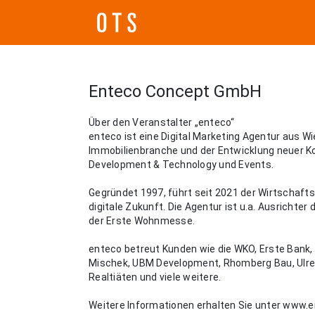
Enteco Concept GmbH
Über den Veranstalter „enteco“
enteco ist eine Digital Marketing Agentur aus Wie
Immobilienbranche und der Entwicklung neuer Ko
Development & Technology und Events.
Gegründet 1997, führt seit 2021 der Wirtschaft
digitale Zukunft. Die Agentur ist u.a. Ausrichte
der Erste Wohnmesse.
enteco betreut Kunden wie die WKO, Erste Bank, G
Mischek, UBM Development, Rhomberg Bau, Ulre
Realtiäten und viele weitere.
Weitere Informationen erhalten Sie unter www.e