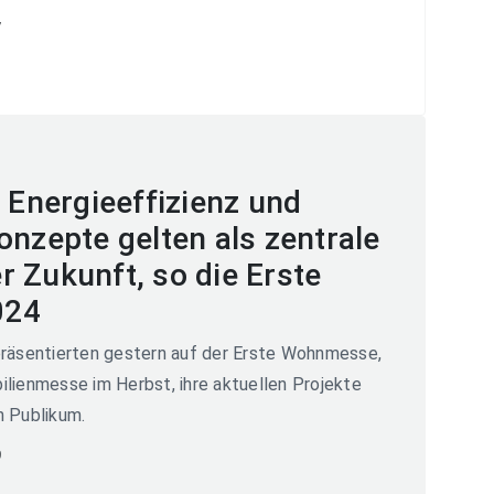
7
, Energieeffizienz und
onzepte gelten als zentrale
 Zukunft, so die Erste
024
präsentierten gestern auf der Erste Wohnmesse,
lienmesse im Herbst, ihre aktuellen Projekte
n Publikum.
9