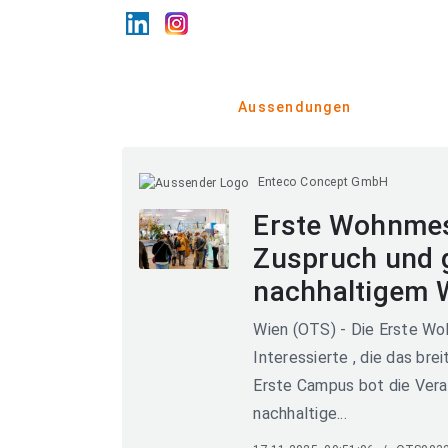
Aussendungen
Enteco Concept GmbH
Erste Wohnmes
Zuspruch und 
nachhaltigem 
Wien (OTS) - Die Erste W
Interessierte , die das br
Erste Campus bot die Vera
nachhaltige...