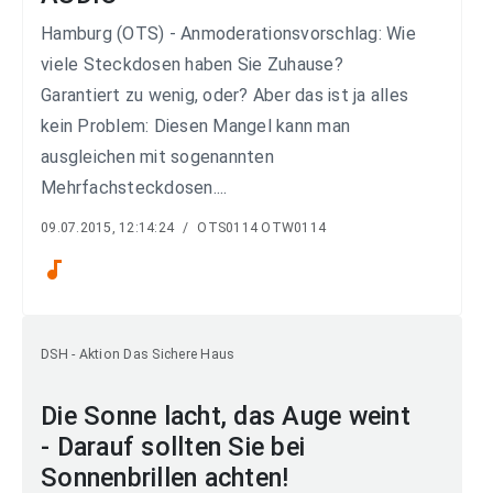
Hamburg (OTS) - Anmoderationsvorschlag: Wie
viele Steckdosen haben Sie Zuhause?
Garantiert zu wenig, oder? Aber das ist ja alles
kein Problem: Diesen Mangel kann man
ausgleichen mit sogenannten
Mehrfachsteckdosen....
09.07.2015, 12:14:24
/
OTS0114 OTW0114
audiotrack
DSH - Aktion Das Sichere Haus
Die Sonne lacht, das Auge weint
- Darauf sollten Sie bei
Sonnenbrillen achten!