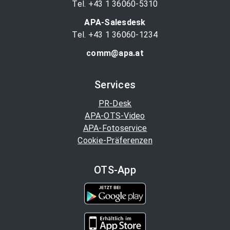
Tel. +43 1 36060-5310
APA-Salesdesk
Tel. +43 1 36060-1234
comm@apa.at
Services
PR-Desk
APA-OTS-Video
APA-Fotoservice
Cookie-Präferenzen
OTS-App