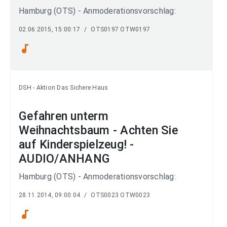
Hamburg (OTS) - Anmoderationsvorschlag:
02.06.2015, 15:00:17
/
OTS0197 OTW0197
audiotrack
DSH - Aktion Das Sichere Haus
Gefahren unterm
Weihnachtsbaum - Achten Sie
auf Kinderspielzeug! -
AUDIO/ANHANG
Hamburg (OTS) - Anmoderationsvorschlag:
28.11.2014, 09:00:04
/
OTS0023 OTW0023
audiotrack