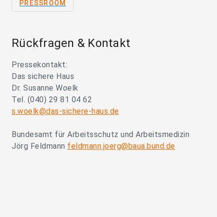
PRESSROOM
Rückfragen & Kontakt
Pressekontakt:
Das sichere Haus
Dr. Susanne Woelk
Tel. (040) 29 81 04 62
s.woelk@das-sichere-haus.de
Bundesamt für Arbeitsschutz und Arbeitsmedizin
Jörg Feldmann
feldmann.joerg@baua.bund.de