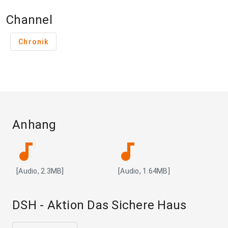
Channel
Chronik
Anhang
audiotrack
audiotrack
[Audio, 2.3MB]
[Audio, 1.64MB]
DSH - Aktion Das Sichere Haus