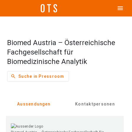
menu
Biomed Austria – Österreichische
Fachgesellschaft für
Biomedizinische Analytik
search
Suche in Pressroom
Aussendungen
Kontaktpersonen