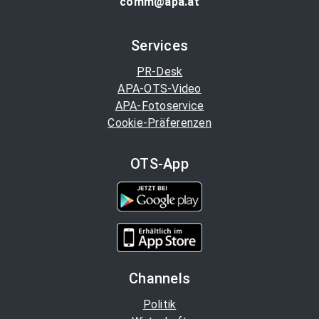
comm@apa.at
Services
PR-Desk
APA-OTS-Video
APA-Fotoservice
Cookie-Präferenzen
OTS-App
Channels
Politik