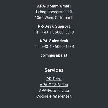
APA-Comm GmbH
Laimgrubengasse 10
1060 Wien, Österreich
PR-Desk Support
Tel. +43 1 36060-5310
APA-Salesdesk
Tel. +43 1 36060-1234
comm@apa.at
Services
PR-Desk
APA-OTS-Video
APA-Fotoservice
Cookie-Präferenzen