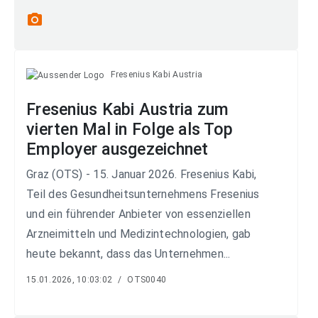
photo_camera
Fresenius Kabi Austria
Fresenius Kabi Austria zum
vierten Mal in Folge als Top
Employer ausgezeichnet
Graz (OTS) - 15. Januar 2026. Fresenius Kabi,
Teil des Gesundheitsunternehmens Fresenius
und ein führender Anbieter von essenziellen
Arzneimitteln und Medizintechnologien, gab
heute bekannt, dass das Unternehmen...
15.01.2026, 10:03:02
/
OTS0040