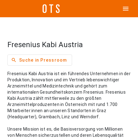
menu
Fresenius Kabi Austria
search
Suche in Pressroom
Fresenius Kabi Austria ist ein führendes Unternehmen in der
Produktion, Innovation und im Vertrieb lebenswichtiger
Arzneimittel und Medizintechnik und gehört zum
internationalen Gesundheitskonzern Fresenius. Fresenius
Kabi Austria zählt mittlerweile zu den größten
Arzneimittelproduzenten in Österreich mit rund 1.700
Mitarbeiter:innen an unseren Standorten in Graz
(Headquarter), Grambach, Linz und Werndorf.
Unsere Mission ist es, die Basisversorgung von Millionen
von Menschen sicherzustellen und deren Lebensqualität