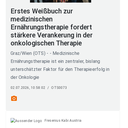
Erstes Weißbuch zur
medizinischen
Ernährungstherapie fordert
stärkere Verankerung in der
onkologischen Therapie
Graz/Wien (OTS) - - Medizinische
Ernährungstherapie ist ein zentraler, bislang
unterschätzter Faktor für den Therapieerfolg in
der Onkologie
02.07.2026, 10:58:02
/
OTS0073
photo_camera
Fresenius Kabi Austria