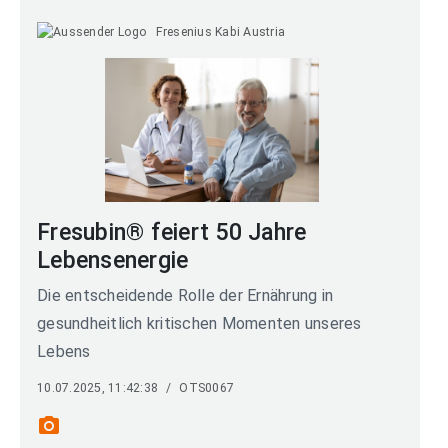
Fresenius Kabi Austria
Fresubin® feiert 50 Jahre
Lebensenergie
Die entscheidende Rolle der Ernährung in
gesundheitlich kritischen Momenten unseres
Lebens
10.07.2025, 11:42:38
/
OTS0067
photo_camera