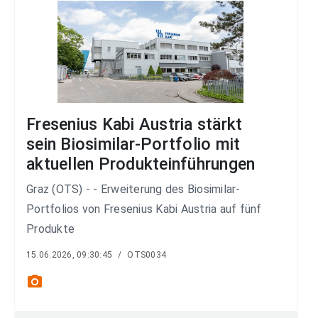
Fresenius Kabi Austria stärkt
sein Biosimilar-Portfolio mit
aktuellen Produkteinführungen
Graz (OTS) - - Erweiterung des Biosimilar-
Portfolios von Fresenius Kabi Austria auf fünf
Produkte
15.06.2026, 09:30:45
/
OTS0034
photo_camera