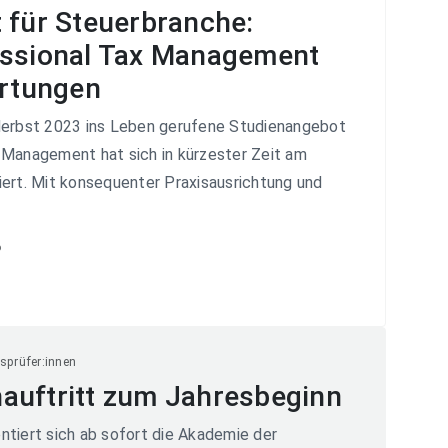
 für Steuerbranche:
essional Tax Management
artungen
Herbst 2023 ins Leben gerufene Studienangebot
 Management hat sich in kürzester Zeit am
iert. Mit konsequenter Praxisausrichtung und
6
sprüfer:innen
auftritt zum Jahresbeginn
ntiert sich ab sofort die Akademie der