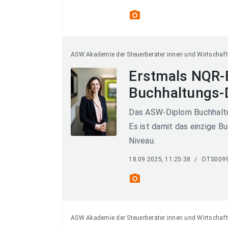
photo_camera
ASW Akademie der Steuerberater:innen und Wirtschaft
Erstmals NQR-
Buchhaltungs-
Das ASW-Diplom Buchhaltun
Es ist damit das einzige B
Niveau.
18.09.2025, 11:25:38
/
OTS009
photo_camera
ASW Akademie der Steuerberater:innen und Wirtschaft