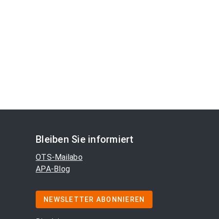
Bleiben Sie informiert
OTS-Mailabo
APA-Blog
NEWSLETTER ABONNIEREN