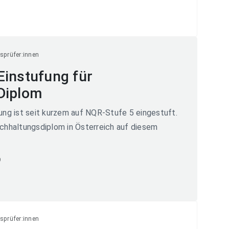
sprüfer:innen
Einstufung für
Diplom
g ist seit kurzem auf NQR-Stufe 5 eingestuft.
uchhaltungsdiplom in Österreich auf diesem
9
sprüfer:innen