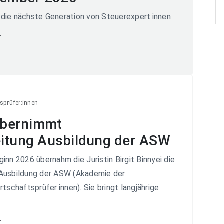
die nächste Generation von Steuerexpert:innen
4
sprüfer:innen
 übernimmt
eitung Ausbildung der ASW
inn 2026 übernahm die Juristin Birgit Binnyei die
 Ausbildung der ASW (Akademie der
tschaftsprüfer:innen). Sie bringt langjährige
4