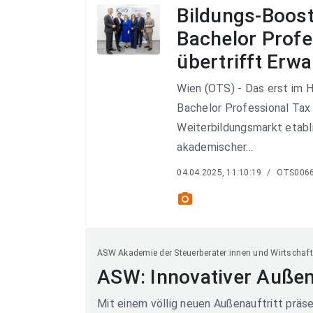
Bildungs-Boost
Bachelor Prof
übertrifft Erw
Wien (OTS) - Das erst im 
Bachelor Professional Tax
Weiterbildungsmarkt etabl
akademischer...
04.04.2025, 11:10:19
/
OTS006
photo_camera
ASW Akademie der Steuerberater:innen und Wirtschaft
ASW: Innovativer Außen
Mit einem völlig neuen Außenauftritt präse