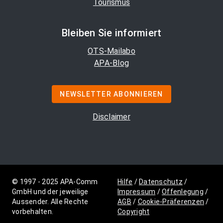
Tourismus
Bleiben Sie informiert
OTS-Mailabo
APA-Blog
NEWSLETTER ABONNIEREN
Disclaimer
© 1997 - 2025 APA-Comm
Hilfe
/
Datenschutz
/
GmbH und der jeweilige
Impressum
/
Offenlegung
/
Aussender. Alle Rechte
AGB
/
Cookie-Präferenzen
/
vorbehalten.
Copyright