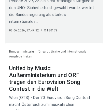
Periode 2027/28 als nicht-ständiges Mitglied in
den UNO- Sicherheitsrat gewählt wurde, wertet
die Bundesregierung als starkes
internationales...
03.06.2026, 17:47:32
/
OTS0179
Bundesministerium für europäische und internationale
Angelegenheiten
United by Music:
Außenministerium und ORF
tragen den Eurovision Song
Contest in die Welt
Wien (OTS) - Der 70. Eurovision Song Contest
macht Österreich zum musikalischen