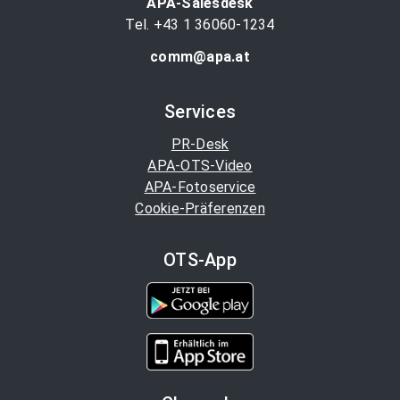
APA-Salesdesk
Tel. +43 1 36060-1234
comm@apa.at
Services
PR-Desk
APA-OTS-Video
APA-Fotoservice
Cookie-Präferenzen
OTS-App