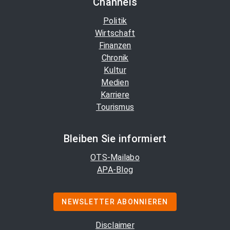
Channels
Politik
Wirtschaft
Finanzen
Chronik
Kultur
Medien
Karriere
Tourismus
Bleiben Sie informiert
OTS-Mailabo
APA-Blog
NEWSLETTER ABONNIEREN
Disclaimer