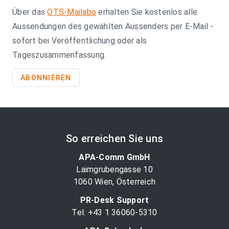
Über das
OTS-Mailabo
erhalten Sie kostenlos alle
Aussendungen des gewählten Aussenders per E-Mail -
sofort bei Veröffentlichung oder als
Tageszusammenfassung.
ABONNIEREN
So erreichen Sie uns
APA-Comm GmbH
Laimgrubengasse 10
1060 Wien, Österreich
PR-Desk Support
Tel. +43 1 36060-5310