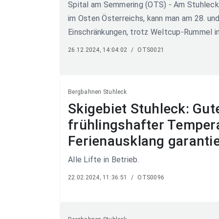
Spital am Semmering (OTS) - Am Stuhleck
im Osten Österreichs, kann man am 28. un
Einschränkungen, trotz Weltcup-Rummel im
26.12.2024, 14:04:02
/
OTS0021
Bergbahnen Stuhleck
Skigebiet Stuhleck: Gut
frühlingshafter Tempera
Ferienausklang garantie
Alle Lifte in Betrieb.
22.02.2024, 11:36:51
/
OTS0096