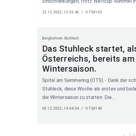
Einschränkungen, trotz Weltcup-Rummel im
22.12.2022, 12:03:46
/
OTS0103
Bergbahnen Stuhleck
Das Stuhleck startet, a
Österreichs, bereits am
Wintersaison.
Spital am Semmering (OTS) - Dank der sch
Stuhleck, diese Woche als erstes und bisla
die Wintersaison zu starten. Die...
05.12.2022, 14:04:54
/
OTS0140
Zur