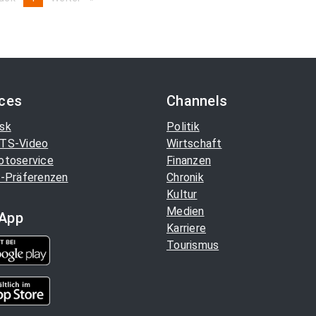
on
page
ices
Channels
sk
Politik
TS-Video
Wirtschaft
otoservice
Finanzen
-Präferenzen
Chronik
Kultur
Medien
App
Karriere
Tourismus