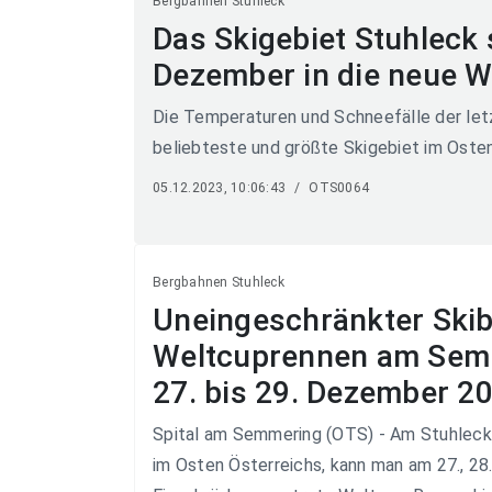
Bergbahnen Stuhleck
Das Skigebiet Stuhleck 
Dezember in die neue W
Die Temperaturen und Schneefälle der le
beliebteste und größte Skigebiet im Oste
05.12.2023, 10:06:43
/
OTS0064
Bergbahnen Stuhleck
Uneingeschränkter Skib
Weltcuprennen am Sem
27. bis 29. Dezember 2
Spital am Semmering (OTS) - Am Stuhleck
im Osten Österreichs, kann man am 27., 2