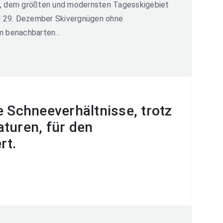
, dem größten und modernsten Tagesskigebiet
d 29. Dezember Skivergnügen ohne
 benachbarten...
e Schneeverhältnisse, trotz
turen, für den
rt.