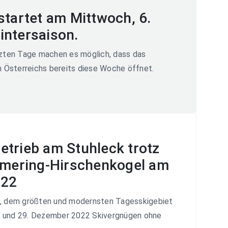
startet am Mittwoch, 6.
intersaison.
tzten Tage machen es möglich, dass das
n Österreichs bereits diese Woche öffnet.
etrieb am Stuhleck trotz
mering-Hirschenkogel am
022
, dem größten und modernsten Tagesskigebiet
8. und 29. Dezember 2022 Skivergnügen ohne