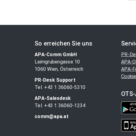
So erreichen Sie uns
Serv
APA-Comm GmbH
PR-De
Laimgrubengasse 10
APA-O
1060 Wien, Österreich
APA-F
Cookie
PR-Desk Support
Tel. +43 1 36060-5310
OTS-
APA-Salesdesk
Tel. +43 1 36060-1234
comm@apa.at