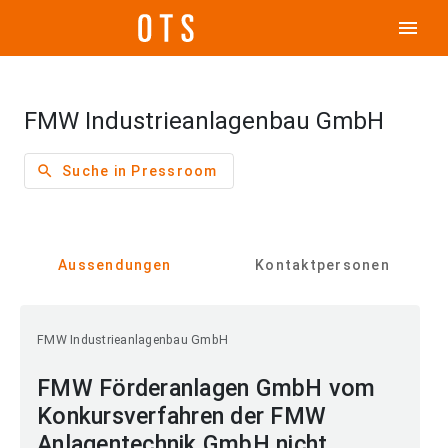
menu
FMW Industrieanlagenbau GmbH
search
Suche in Pressroom
Aussendungen
Kontaktpersonen
FMW Industrieanlagenbau GmbH
FMW Förderanlagen GmbH vom
Konkursverfahren der FMW
Anlagentechnik GmbH nicht