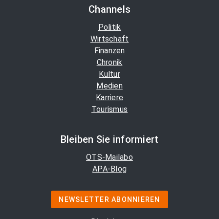
Channels
Politik
Wirtschaft
Finanzen
Chronik
Kultur
Medien
Karriere
Tourismus
Bleiben Sie informiert
OTS-Mailabo
APA-Blog
NEWSLETTER ABONNIEREN