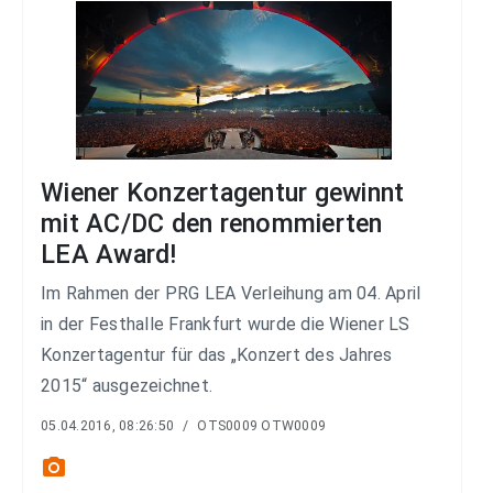
Wiener Konzertagentur gewinnt
mit AC/DC den renommierten
LEA Award!
Im Rahmen der PRG LEA Verleihung am 04. April
in der Festhalle Frankfurt wurde die Wiener LS
Konzertagentur für das „Konzert des Jahres
2015“ ausgezeichnet.
05.04.2016, 08:26:50
/
OTS0009 OTW0009
photo_camera