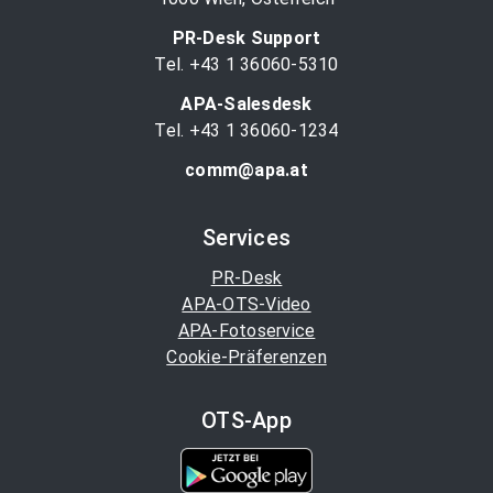
PR-Desk Support
Tel. +43 1 36060-5310
APA-Salesdesk
Tel. +43 1 36060-1234
comm@apa.at
Services
PR-Desk
APA-OTS-Video
APA-Fotoservice
Cookie-Präferenzen
OTS-App