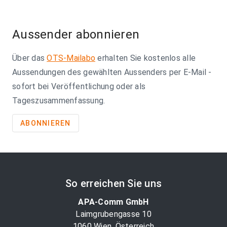
on
page
Aussender abonnieren
Über das
OTS-Mailabo
erhalten Sie kostenlos alle
Aussendungen des gewählten Aussenders per E-Mail -
sofort bei Veröffentlichung oder als
Tageszusammenfassung.
ABONNIEREN
So erreichen Sie uns
APA-Comm GmbH
Laimgrubengasse 10
1060 Wien, Österreich