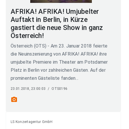
AFRIKA! AFRIKA! Umjubelter
Auftakt in Berlin, in Kürze
gastiert die neue Show in ganz
Österreich!
Österreich (OTS) - Am 23. Januar 2018 feierte
die Neuinszenierung von AFRIKA! AFRIKA! ihre
umjubelte Premiere im Theater am Potsdamer
Platz in Berlin vor zahlreichen Gästen. Auf der
prominenten Gästeliste fanden...
23.01.2018, 23:00:03
/
OTS0196
photo_camera
LS Konzertagentur GmbH