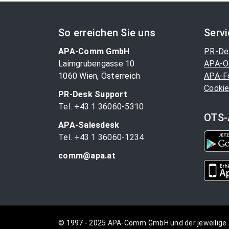
So erreichen Sie uns
Serv
APA-Comm GmbH
PR-De
Laimgrubengasse 10
APA-O
1060 Wien, Österreich
APA-F
Cookie
PR-Desk Support
Tel. +43 1 36060-5310
OTS-
APA-Salesdesk
Tel. +43 1 36060-1234
comm@apa.at
© 1997 - 2025 APA-Comm GmbH und der jeweilige 