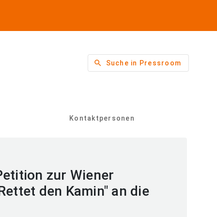
search
Suche in Pressroom
Kontaktpersonen
etition zur Wiener
Rettet den Kamin" an die