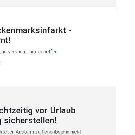
kenmarksinfarkt -
mt!
und versucht ihm zu helfen
6
chtzeitig vor Urlaub
 sicherstellen!
hteten Ansturm zu Ferienbeginn nicht