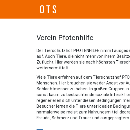
Verein Pfotenhilfe
Der Tierschutzhof PFOTENHILFE nimmt ausgese
auf. Auch Tiere, die nicht mehr von ihrem Besit
Zuflucht. Hier werden sie nach höchsten Tiersc
weitervermittelt.
Viele Tiere erfahren auf dem Tierschutzhof PFO
Menschen. Hier brauchen sie weder Angst vor 
Schlachtmesser zu haben. In großen Gruppen in
sonst kaum zu beobachtende soziale Interaktione
regenerieren sich unter diesen Bedingungen meist
Besucher lernen die Tiere unter idealen Beding
normalerweise meist zum Nahrungsmittel degrad
Freude, Schmerz und Trauer und ausgeprägtem C