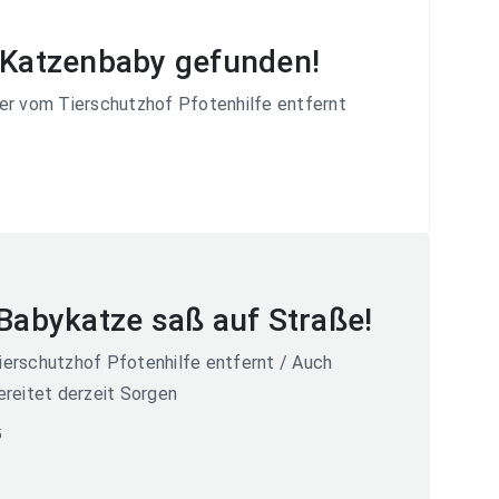
 Katzenbaby gefunden!
er vom Tierschutzhof Pfotenhilfe entfernt
1
 Babykatze saß auf Straße!
erschutzhof Pfotenhilfe entfernt / Auch
ereitet derzeit Sorgen
5