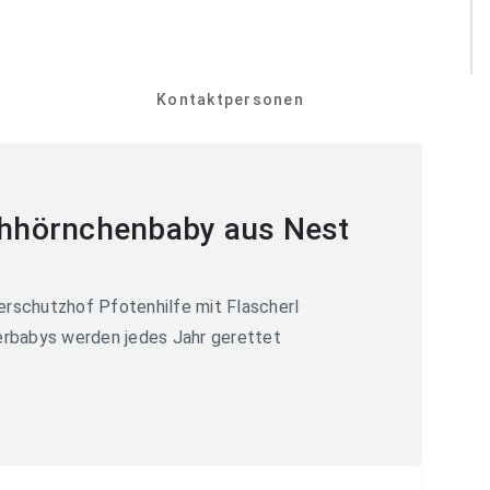
Kontaktpersonen
chhörnchenbaby aus Nest
ierschutzhof Pfotenhilfe mit Flascherl
rbabys werden jedes Jahr gerettet
1