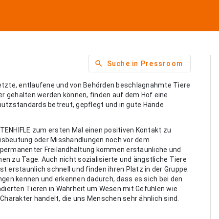
search
Suche in Pressroom
tzte, entlaufene und von Behörden beschlagnahmte Tiere
zer gehalten werden können, finden auf dem Hof eine
hutzstandards betreut, gepflegt und in gute Hände
TENHIFLE zum ersten Mal einen positiven Kontakt zu
Ausbeutung oder Misshandlungen noch vor dem
 permanenter Freilandhaltung kommen erstaunliche und
n zu Tage. Auch nicht sozialisierte und ängstliche Tiere
 erstaunlich schnell und finden ihren Platz in der Gruppe.
ungen kennen und erkennen dadurch, dass es sich bei den
ierten Tieren in Wahrheit um Wesen mit Gefühlen wie
harakter handelt, die uns Menschen sehr ähnlich sind.