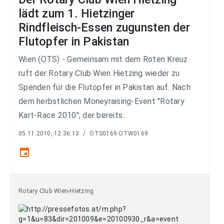
lädt zum 1. Hietzinger
Rindfleisch-Essen zugunsten der
Flutopfer in Pakistan
Wien (OTS) - Gemeinsam mit dem Roten Kreuz
ruft der Rotary Club Wien Hietzing wieder zu
Spenden für die Flutopfer in Pakistan auf. Nach
dem herbstlichen Moneyraising-Event "Rotary
Kart-Race 2010", der bereits...
05.11.2010, 12:36:13
/
OTS0169 OTW0169
event
Rotary Club Wien-Hietzing