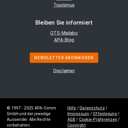
Tourismus
Bleiben Sie informiert
OTS-Mailabo
APA-Blog
NEWSLETTER ABONNIEREN
Disclaimer
© 1997 - 2025 APA-Comm
Hilfe
/
Datenschutz
/
GmbH und der jeweilige
Impressum
/
Offenlegung
/
Aussender. Alle Rechte
AGB
/
Cookie-Präferenzen
/
vorbehalten.
Copyright