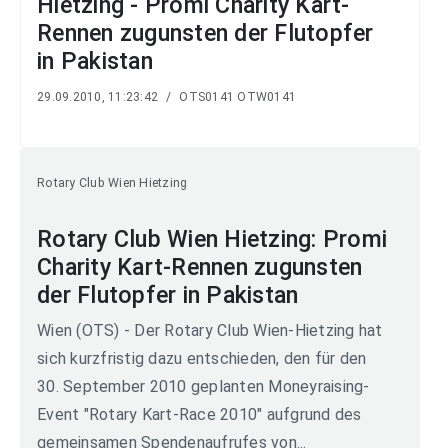
Hietzing - Promi Charity Kart-
Rennen zugunsten der Flutopfer
in Pakistan
29.09.2010, 11:23:42
/
OTS0141 OTW0141
Rotary Club Wien Hietzing
Rotary Club Wien Hietzing: Promi
Charity Kart-Rennen zugunsten
der Flutopfer in Pakistan
Wien (OTS) - Der Rotary Club Wien-Hietzing hat
sich kurzfristig dazu entschieden, den für den
30. September 2010 geplanten Moneyraising-
Event "Rotary Kart-Race 2010" aufgrund des
gemeinsamen Spendenaufrufes von...