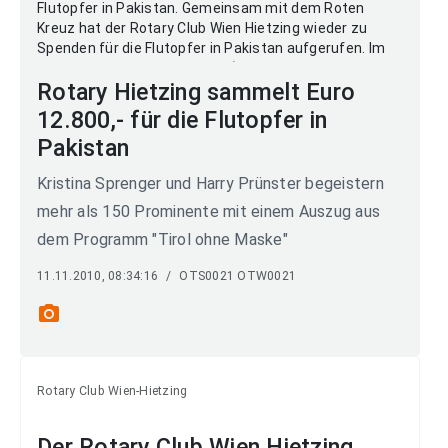
Rotary Hietzing sammelt Euro
12.800,- für die Flutopfer in
Pakistan
Kristina Sprenger und Harry Prünster begeistern
mehr als 150 Prominente mit einem Auszug aus
dem Programm "Tirol ohne Maske"
11.11.2010, 08:34:16
/
OTS0021 OTW0021
photo_camera
Rotary Club Wien-Hietzing
Der Rotary Club Wien Hietzing