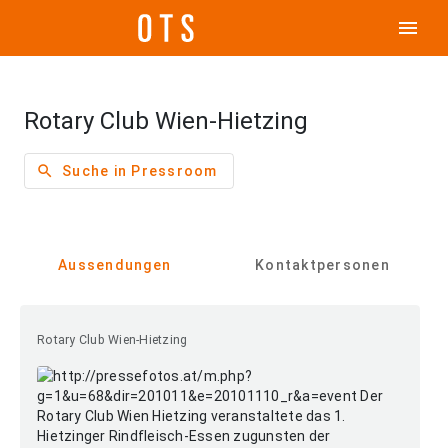
menu
Rotary Club Wien-Hietzing
search
Suche in Pressroom
Aussendungen
Kontaktpersonen
Rotary Club Wien-Hietzing