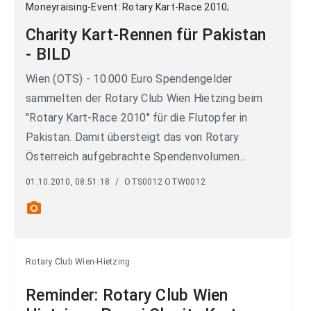
Charity Kart-Rennen für Pakistan
- BILD
Wien (OTS) - 10.000 Euro Spendengelder
sammelten der Rotary Club Wien Hietzing beim
"Rotary Kart-Race 2010" für die Flutopfer in
Pakistan. Damit übersteigt das von Rotary
Österreich aufgebrachte Spendenvolumen...
01.10.2010, 08:51:18
/
OTS0012 OTW0012
photo_camera
Rotary Club Wien-Hietzing
Reminder: Rotary Club Wien