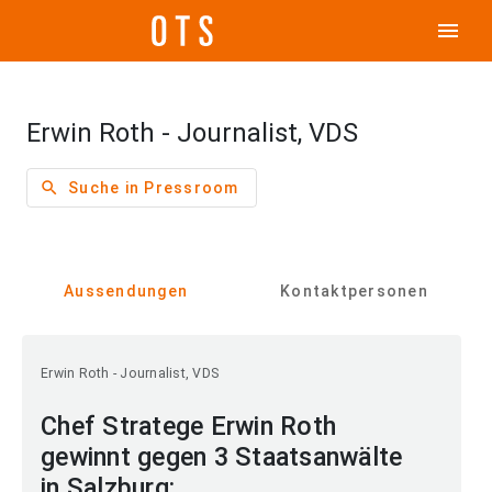
menu
Erwin Roth - Journalist, VDS
search
Suche in Pressroom
Aussendungen
Kontaktpersonen
Erwin Roth - Journalist, VDS
Chef Stratege Erwin Roth
gewinnt gegen 3 Staatsanwälte
in Salzburg: