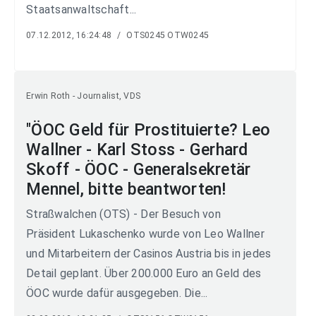
Staatsanwaltschaft...
07.12.2012, 16:24:48
/
OTS0245 OTW0245
Erwin Roth - Journalist, VDS
"ÖOC Geld für Prostituierte? Leo
Wallner - Karl Stoss - Gerhard
Skoff - ÖOC - Generalsekretär
Mennel, bitte beantworten!
Straßwalchen (OTS) - Der Besuch von
Präsident Lukaschenko wurde von Leo Wallner
und Mitarbeitern der Casinos Austria bis in jedes
Detail geplant. Über 200.000 Euro an Geld des
ÖOC wurde dafür ausgegeben. Die...