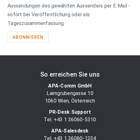
Aussendungen des gewählten Aussenders per E-Mail -
sofort bei Veröffentlichung oder als
Tageszusammenfassung.
ABONNIEREN
So erreichen Sie uns
APA-Comm GmbH
Laimgrubengasse 10
1060 Wien, Österreich
PR-Desk Support
Tel. +43 1 36060-5310
APA-Salesdesk
Tel. +43 1 36060-1234