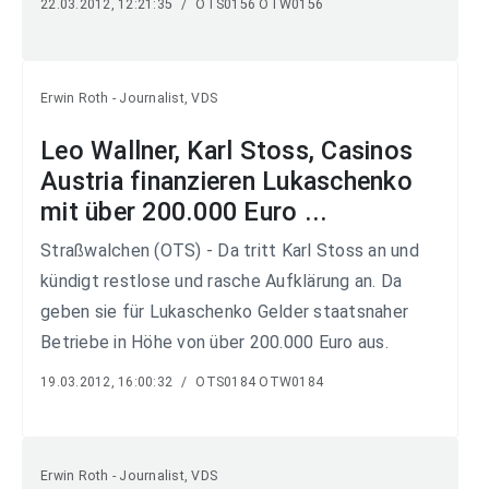
22.03.2012, 12:21:35
/
OTS0156 OTW0156
Erwin Roth - Journalist, VDS
Leo Wallner, Karl Stoss, Casinos
Austria finanzieren Lukaschenko
mit über 200.000 Euro ...
Straßwalchen (OTS) - Da tritt Karl Stoss an und
kündigt restlose und rasche Aufklärung an. Da
geben sie für Lukaschenko Gelder staatsnaher
Betriebe in Höhe von über 200.000 Euro aus.
19.03.2012, 16:00:32
/
OTS0184 OTW0184
Erwin Roth - Journalist, VDS