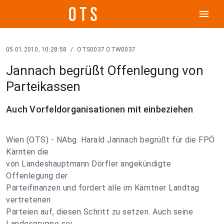
menu
05.01.2010, 10:28:58
/
OTS0037 OTW0037
Jannach begrüßt Offenlegung von
Parteikassen
Auch Vorfeldorganisationen mit einbeziehen
Wien (OTS) - NAbg. Harald Jannach begrüßt für die FPÖ
Kärnten die
von Landeshauptmann Dörfler angekündigte
Offenlegung der
Parteifinanzen und fordert alle im Kärntner Landtag
vertretenen
Parteien auf, diesen Schritt zu setzen. Auch seine
Landesgruppe sei