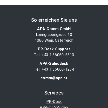
So erreichen Sie uns
APA-Comm GmbH
Laimgrubengasse 10
1060 Wien, Österreich
PR-Desk Support
Tel. +43 1 36060-5310
APA-Salesdesk
Tel. +43 1 36060-1234
comm@apa.at
Services
PR-Desk
APA-OTS-Video