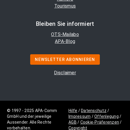
Tourismus
Bleiben Sie informiert
OTS-Mailabo
APA-Blog
NEWSLETTER ABONNIEREN
Disclaimer
© 1997 - 2025 APA-Comm
Hilfe
/
Datenschutz
/
GmbH und der jeweilige
Impressum
/
Offenlegung
/
Aussender. Alle Rechte
AGB
/
Cookie-Präferenzen
/
vorbehalten.
Copyright