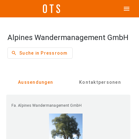
menu
Alpines Wandermanagement GmbH
search
Suche in Pressroom
Aussendungen
Kontaktpersonen
Fa. Alpines Wandermanagement GmbH