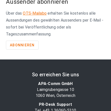
Aussender abonnieren
Über das
OTS-Mailabo
erhalten Sie kostenlos alle
Aussendungen des gewählten Aussenders per E-Mail -
sofort bei Veröffentlichung oder als
Tageszusammenfassung.
ABONNIEREN
So erreichen Sie uns
APA-Comm GmbH
Laimgrubengasse 10
1060 Wien, Österreich
PR-Desk Support
Tel. +43 1 36060-5310