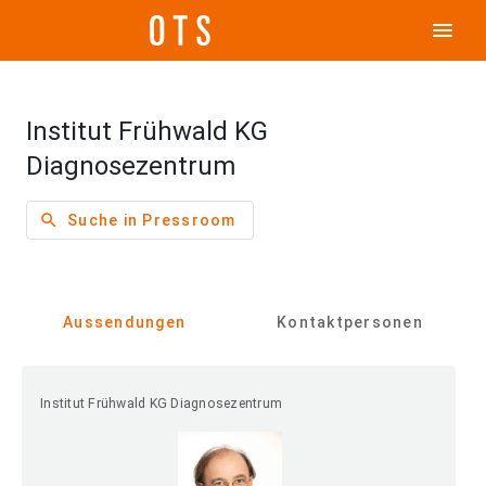
menu
Institut Frühwald KG
Diagnosezentrum
search
Suche in Pressroom
Aussendungen
Kontaktpersonen
Institut Frühwald KG Diagnosezentrum