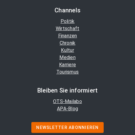
Channels
Politik
Wirtschaft
Finanzen
Chronik
Kultur
Medien
Karriere
Tourismus
Bleiben Sie informiert
OTS-Mailabo
APA-Blog
NEWSLETTER ABONNIEREN