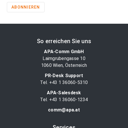
ABONNIEREN
So erreichen Sie uns
APA-Comm GmbH
Laimgrubengasse 10
1060 Wien, Österreich
PR-Desk Support
Tel. +43 1 36060-5310
APA-Salesdesk
Tel. +43 1 36060-1234
comm@apa.at
Services