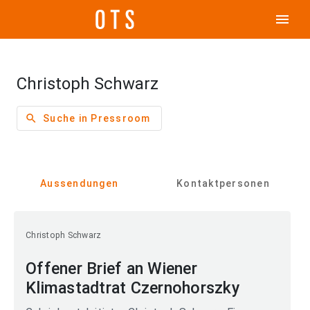
menu
Christoph Schwarz
search
Suche in Pressroom
Aussendungen
Kontaktpersonen
Christoph Schwarz
Offener Brief an Wiener
Klimastadtrat Czernohorszky