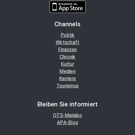
Channels
Politik
Wirtschaft
Finanzen
Chronik
Kultur
Medien
Karriere
Tourismus
Bleiben Sie informiert
OTS-Mailabo
APA-Blog