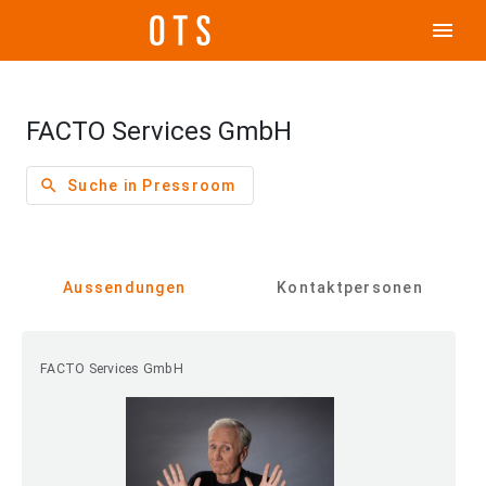
menu
FACTO Services GmbH
search
Suche in Pressroom
Aussendungen
Kontaktpersonen
FACTO Services GmbH