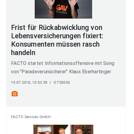
Frist für Rückabwicklung von
Lebensversicherungen fixiert:
Konsumenten müssen rasch
handeln
FACTO startet Informationsoffensive mit Song
von "Paradeverunsicherer" Klaus Eberhartinger
19.07.2018, 10:53:38
/
OTS0056
photo_camera
FACTO Services GmbH