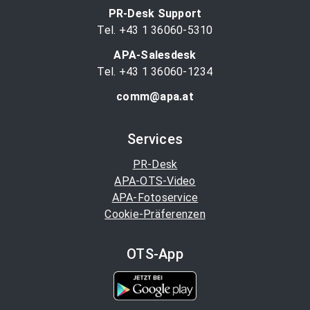
PR-Desk Support
Tel. +43 1 36060-5310
APA-Salesdesk
Tel. +43 1 36060-1234
comm@apa.at
Services
PR-Desk
APA-OTS-Video
APA-Fotoservice
Cookie-Präferenzen
OTS-App