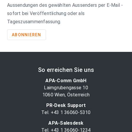
Aussendungen des gewählten Aussenders per E-Mail -
sofort bei Veröffentlichung oder als
Tageszusammenfassung.
ABONNIEREN
So erreichen Sie uns
APA-Comm GmbH
Laimgrubengasse 10
1060 Wien, Österreich
PR-Desk Support
Tel. +43 1 36060-5310
APA-Salesdesk
Tel. +43 1 36060-1234