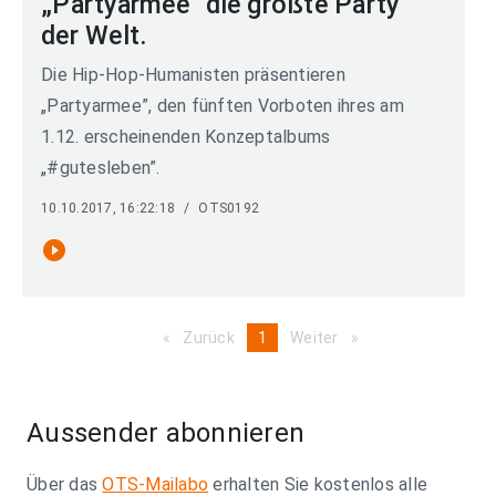
„Partyarmee“ die größte Party
der Welt.
Die Hip-Hop-Humanisten präsentieren
„Partyarmee”, den fünften Vorboten ihres am
1.12. erscheinenden Konzeptalbums
„#gutesleben”.
10.10.2017, 16:22:18
/
OTS0192
play_circle_filled
Zurück
page
You're
1
Weiter
page
on
page
Aussender abonnieren
Über das
OTS-Mailabo
erhalten Sie kostenlos alle