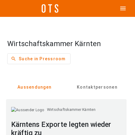
menu
Wirtschaftskammer Kärnten
search
Suche in Pressroom
Aussendungen
Kontaktpersonen
Wirtschaftskammer Kärnten
Kärntens Exporte legten wieder
kräftig zu