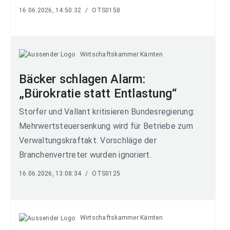
16.06.2026, 14:50:32
/
OTS0158
Wirtschaftskammer Kärnten
Bäcker schlagen Alarm:
„Bürokratie statt Entlastung“
Storfer und Vallant kritisieren Bundesregierung:
Mehrwertsteuersenkung wird für Betriebe zum
Verwaltungskraftakt. Vorschläge der
Branchenvertreter wurden ignoriert.
16.06.2026, 13:08:34
/
OTS0125
Wirtschaftskammer Kärnten