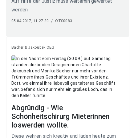
Auf Hilfe der Justiz muss weiterhin gewartet
werden
05.04.2017, 11:27:30
/
OTS0083
Bacher & Jakoubek OEG
Abgründig - Wie
Schönheitschirurg Mieterinnen
loswerden wollte.
Diese wehren sich kreativ und laden heute zum