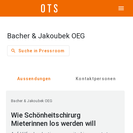
menu
Bacher & Jakoubek OEG
search
Suche in Pressroom
Aussendungen
Kontaktpersonen
Bacher & Jakoubek OEG
Wie Schönheitschirurg
Mieterinnen los werden will