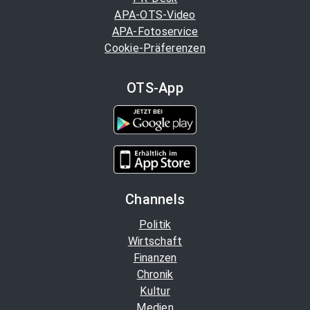
APA-OTS-Video
APA-Fotoservice
Cookie-Präferenzen
OTS-App
Channels
Politik
Wirtschaft
Finanzen
Chronik
Kultur
Medien