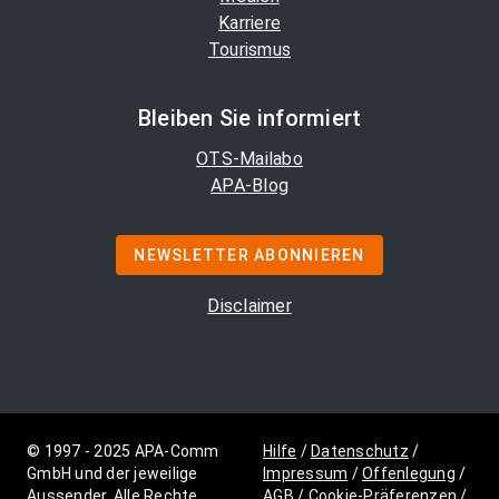
Karriere
Tourismus
Bleiben Sie informiert
OTS-Mailabo
APA-Blog
NEWSLETTER ABONNIEREN
Disclaimer
© 1997 - 2025 APA-Comm
Hilfe
/
Datenschutz
/
GmbH und der jeweilige
Impressum
/
Offenlegung
/
Aussender. Alle Rechte
AGB
/
Cookie-Präferenzen
/