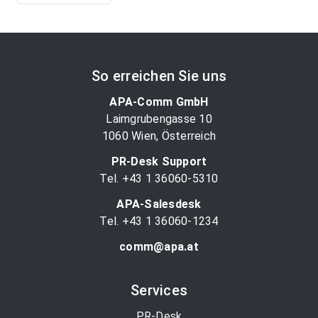
So erreichen Sie uns
APA-Comm GmbH
Laimgrubengasse 10
1060 Wien, Österreich
PR-Desk Support
Tel. +43 1 36060-5310
APA-Salesdesk
Tel. +43 1 36060-1234
comm@apa.at
Services
PR-Desk