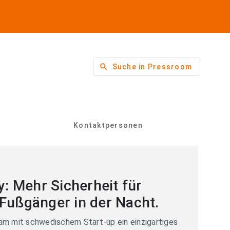
search
Suche in Pressroom
Kontaktpersonen
y: Mehr Sicherheit für
Fußgänger in der Nacht.
am mit schwedischem Start-up ein einzigartiges