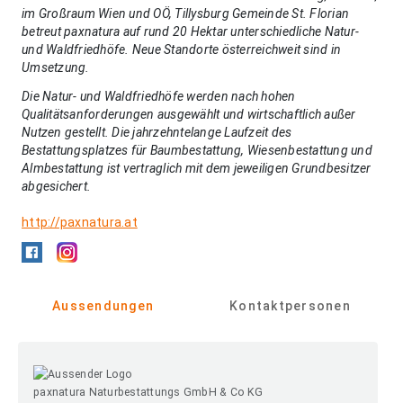
im Großraum Wien und OÖ, Tillysburg Gemeinde St. Florian
betreut paxnatura auf rund
20 Hektar unterschiedliche Natur-
und Waldfriedhöfe
. Neue Standorte österreichweit sind in
Umsetzung.
Die Natur- und Waldfriedhöfe werden nach hohen
Qualitätsanforderungen ausgewählt und wirtschaftlich außer
Nutzen gestellt. Die jahrzehntelange Laufzeit des
Bestattungsplatzes für Baumbestattung, Wiesenbestattung und
Almbestattung ist vertraglich mit dem jeweiligen Grundbesitzer
abgesichert.
http://paxnatura.at
Aussendungen
Kontaktpersonen
paxnatura Naturbestattungs GmbH & Co KG