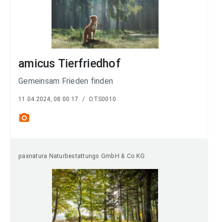
amicus Tierfriedhof
Gemeinsam Frieden finden
11.04.2024, 08:00:17
/
OTS0010
photo_camera
paxnatura Naturbestattungs GmbH & Co KG