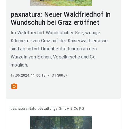
paxnatura: Neuer Waldfriedhof in
Wundschuh bei Graz eröffnet
Im Waldfriedhof Wundschuher See, wenige
Kilometer von Graz auf der Kaiserwaldterrasse,
sind ab sofort Urnenbestattungen an den
Wurzeln von Eichen, Vogelkirsche und Co.
möglich.
17.06.2024, 11:00:18
/
OTS0067
photo_camera
paxnatura Naturbestattungs GmbH & Co KG