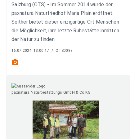
Salzburg (OTS) - Im Sommer 2014 wurde der
paxnatura Naturfriedhof Maria Plain eröffnet.
Seither bietet dieser einzigartige Ort Menschen
die Möglichkeit, ihre letzte Ruhestätte inmitten
der Natur zu finden.
16.07.2024, 13:00:17
/
OTS0083
photo_camera
paxnatura Naturbestattungs GmbH & Co KG