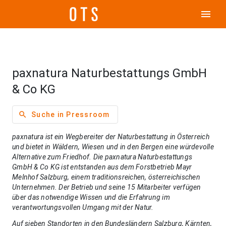
menu
paxnatura Naturbestattungs GmbH
& Co KG
search
Suche in Pressroom
paxnatura ist ein Wegbereiter der Naturbestattung in Österreich
und bietet in Wäldern, Wiesen und in den Bergen eine würdevolle
Alternative zum Friedhof. Die paxnatura Naturbestattungs
GmbH & Co KG ist entstanden aus dem Forstbetrieb Mayr
Melnhof Salzburg, einem traditionsreichen, österreichischen
Unternehmen. Der Betrieb und seine 15 Mitarbeiter verfügen
über das notwendige Wissen und die Erfahrung im
verantwortungsvollen Umgang mit der Natur.
Auf sieben Standorten in den Bundesländern Salzburg, Kärnten,