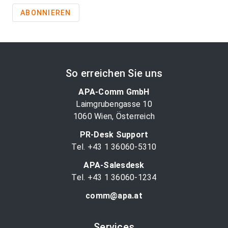
ABONNIEREN
So erreichen Sie uns
APA-Comm GmbH
Laimgrubengasse 10
1060 Wien, Österreich
PR-Desk Support
Tel. +43 1 36060-5310
APA-Salesdesk
Tel. +43 1 36060-1234
comm@apa.at
Services