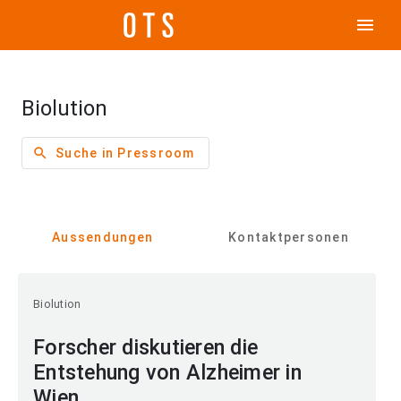
menu
Biolution
search
Suche in Pressroom
Aussendungen
Kontaktpersonen
Biolution
Forscher diskutieren die
Entstehung von Alzheimer in
Wien