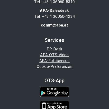
Tel. +43 1 36060-5310
APA-Salesdesk
Tel. +43 1 36060-1234
comm@apa.at
Services
PR-Desk
APA-OTS-Video
APA-Fotoservice
Cookie-Präferenzen
OTS-App