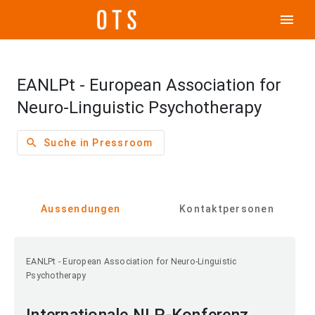
menu
EANLPt - European Association for
Neuro-Linguistic Psychotherapy
search
Suche in Pressroom
Aussendungen
Kontaktpersonen
EANLPt - European Association for Neuro-Linguistic
Psychotherapy