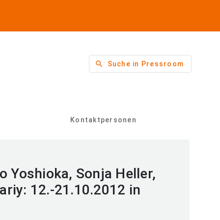
search
Suche in Pressroom
Kontaktpersonen
o Yoshioka, Sonja Heller,
riy: 12.-21.10.2012 in