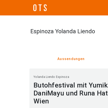
Espinoza Yolanda Liendo
Aussendungen
Yolanda Liendo Espinoza
Butohfestival mit Yumik
DaniMayu und Runa Hata
Wien