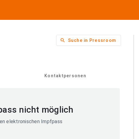
search
Suche in Pressroom
Kontaktpersonen
ass nicht möglich
en elektronischen Impfpass