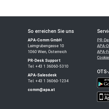
So erreichen Sie uns
Serv
APA-Comm GmbH
PR-De
Laimgrubengasse 10
APA-O
1060 Wien, Österreich
APA-F
Cookie
PR-Desk Support
Tel. +43 1 36060-5310
OTS-
APA-Salesdesk
Tel. +43 1 36060-1234
comm@apa.at