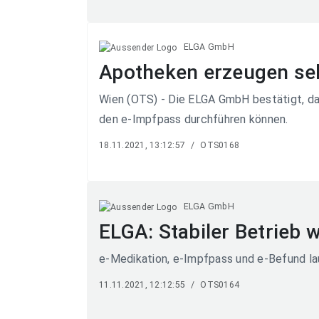
ELGA GmbH
Apotheken erzeugen selb
Wien (OTS) - Die ELGA GmbH bestätigt, da
den e-Impfpass durchführen können.
18.11.2021, 13:12:57
/
OTS0168
ELGA GmbH
ELGA: Stabiler Betrieb w
e-Medikation, e-Impfpass und e-Befund la
11.11.2021, 12:12:55
/
OTS0164