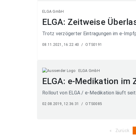
ELGA GmbH
ELGA: Zeitweise Überlas
Trotz verzögerter Eintragungen im e-Impf
08.11.2021, 16:22:40
/
OTS0191
ELGA GmbH
ELGA: e-Medikation im Z
Rollout von ELGA / e-Medikation läuft seit
02.08.2019, 12:36:31
/
OTS0085
Zurück
pa