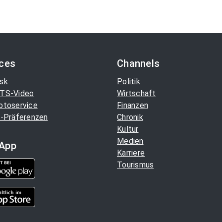
on
page
ices
Channels
sk
Politik
TS-Video
Wirtschaft
otoservice
Finanzen
-Präferenzen
Chronik
Kultur
Medien
App
Karriere
Tourismus