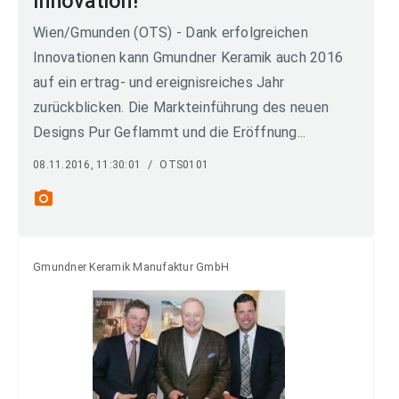
Innovation!
Wien/Gmunden (OTS) - Dank erfolgreichen
Innovationen kann Gmundner Keramik auch 2016
auf ein ertrag- und ereignisreiches Jahr
zurückblicken. Die Markteinführung des neuen
Designs Pur Geflammt und die Eröffnung...
08.11.2016, 11:30:01
/
OTS0101
photo_camera
Gmundner Keramik Manufaktur GmbH