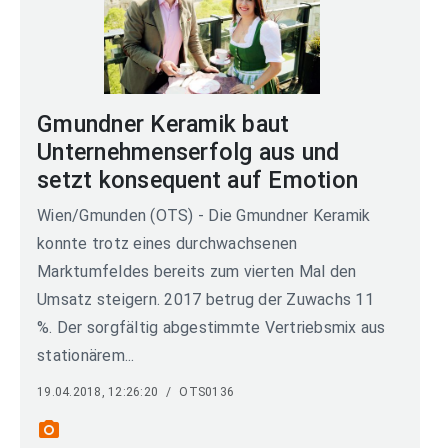
Gmundner Keramik baut
Unternehmenserfolg aus und
setzt konsequent auf Emotion
Wien/Gmunden (OTS) - Die Gmundner Keramik
konnte trotz eines durchwachsenen
Marktumfeldes bereits zum vierten Mal den
Umsatz steigern. 2017 betrug der Zuwachs 11
%. Der sorgfältig abgestimmte Vertriebsmix aus
stationärem...
19.04.2018, 12:26:20
/
OTS0136
photo_camera