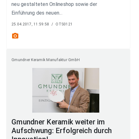
neu gestalteten Onlineshop sowie der
Einführung des neuen...
25.04.2017, 11:59:58
/
OTS0121
photo_camera
Gmundner Keramik Manufaktur GmbH
Gmundner Keramik weiter im
Aufschwung: Erfolgreich durch