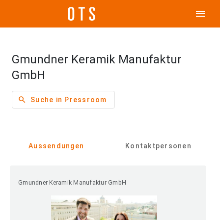
menu
Gmundner Keramik Manufaktur
GmbH
search
Suche in Pressroom
Aussendungen
Kontaktpersonen
Gmundner Keramik Manufaktur GmbH