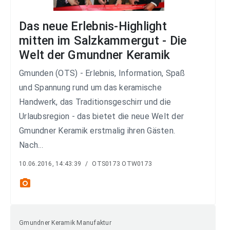
Das neue Erlebnis-Highlight
mitten im Salzkammergut - Die
Welt der Gmundner Keramik
Gmunden (OTS) - Erlebnis, Information, Spaß
und Spannung rund um das keramische
Handwerk, das Traditionsgeschirr und die
Urlaubsregion - das bietet die neue Welt der
Gmundner Keramik erstmalig ihren Gästen.
Nach...
10.06.2016, 14:43:39
/
OTS0173 OTW0173
photo_camera
Gmundner Keramik Manufaktur