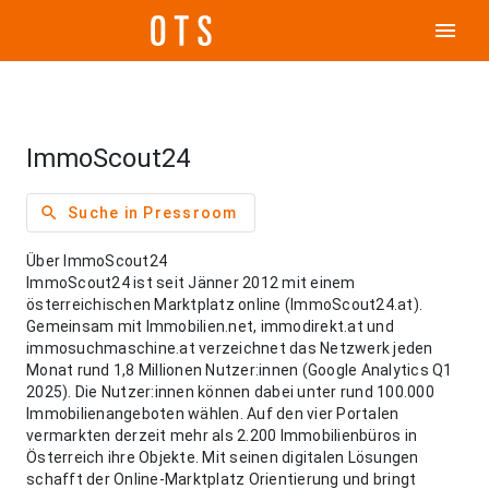
menu
ImmoScout24
search
Suche in Pressroom
Über ImmoScout24
ImmoScout24 ist seit Jänner 2012 mit einem
österreichischen Marktplatz online (ImmoScout24.at).
Gemeinsam mit Immobilien.net, immodirekt.at und
immosuchmaschine.at verzeichnet das Netzwerk jeden
Monat rund 1,8 Millionen Nutzer:innen (Google Analytics Q1
2025). Die Nutzer:innen können dabei unter rund 100.000
Immobilienangeboten wählen. Auf den vier Portalen
vermarkten derzeit mehr als 2.200 Immobilienbüros in
Österreich ihre Objekte. Mit seinen digitalen Lösungen
schafft der Online-Marktplatz Orientierung und bringt