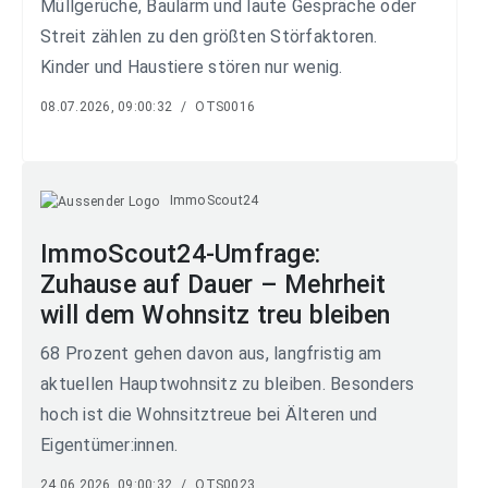
Müllgerüche, Baulärm und laute Gespräche oder
Streit zählen zu den größten Störfaktoren.
Kinder und Haustiere stören nur wenig.
08.07.2026, 09:00:32
/
OTS0016
ImmoScout24
ImmoScout24-Umfrage:
Zuhause auf Dauer – Mehrheit
will dem Wohnsitz treu bleiben
68 Prozent gehen davon aus, langfristig am
aktuellen Hauptwohnsitz zu bleiben. Besonders
hoch ist die Wohnsitztreue bei Älteren und
Eigentümer:innen.
24.06.2026, 09:00:32
/
OTS0023