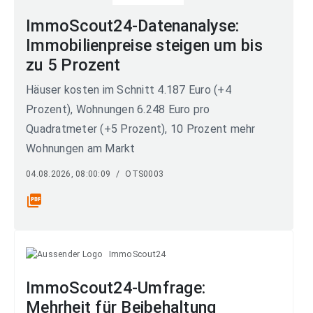
ImmoScout24-Datenanalyse:
Immobilienpreise steigen um bis
zu 5 Prozent
Häuser kosten im Schnitt 4.187 Euro (+4
Prozent), Wohnungen 6.248 Euro pro
Quadratmeter (+5 Prozent), 10 Prozent mehr
Wohnungen am Markt
04.08.2026, 08:00:09
/
OTS0003
picture_as_pdf
ImmoScout24
ImmoScout24-Umfrage:
Mehrheit für Beibehaltung