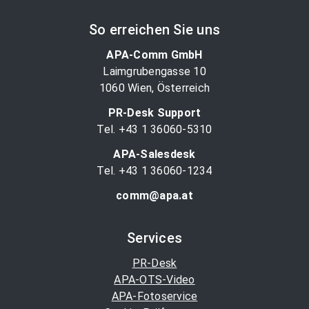
So erreichen Sie uns
APA-Comm GmbH
Laimgrubengasse 10
1060 Wien, Österreich
PR-Desk Support
Tel. +43 1 36060-5310
APA-Salesdesk
Tel. +43 1 36060-1234
comm@apa.at
Services
PR-Desk
APA-OTS-Video
APA-Fotoservice