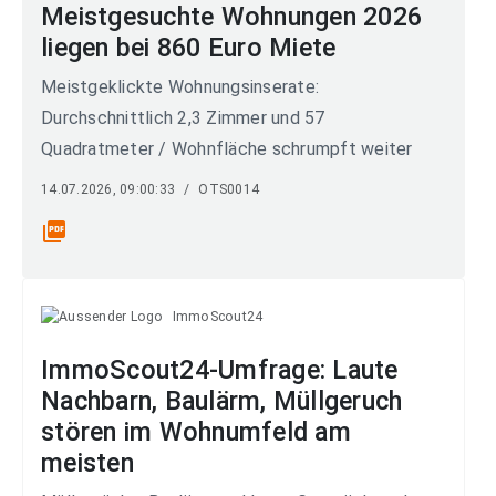
Meistgesuchte Wohnungen 2026
liegen bei 860 Euro Miete
Meistgeklickte Wohnungsinserate:
Durchschnittlich 2,3 Zimmer und 57
Quadratmeter / Wohnfläche schrumpft weiter
14.07.2026, 09:00:33
/
OTS0014
picture_as_pdf
ImmoScout24
ImmoScout24-Umfrage: Laute
Nachbarn, Baulärm, Müllgeruch
stören im Wohnumfeld am
meisten