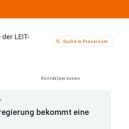
der LEIT-
search
Suche in Pressroom
Kontaktpersonen
H
regierung bekommt eine