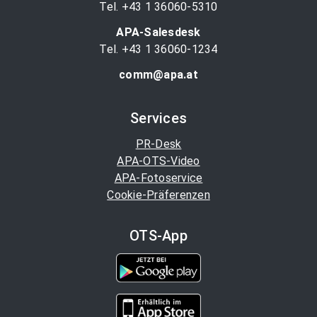
Tel. +43 1 36060-5310
APA-Salesdesk
Tel. +43 1 36060-1234
comm@apa.at
Services
PR-Desk
APA-OTS-Video
APA-Fotoservice
Cookie-Präferenzen
OTS-App