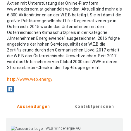
Aktien mit Unterstützung der Online-Plattform
www.traderoom.at gehandelt werden. Aktuell sind mehr als
6.800 Aktionär:innen an der W.E.B beteiligt. Sie ist damit die
größte Publikumsgesellschaft für Regenerativenergie in
Österreich. 2015 wurde das Unternehmen mit dem
Österreichischen Klimaschutzpreis in der Kategorie
„Unternehmen Energiewende“ ausgezeichnet, 2016 folgte
angesichts der hohen Servicequalität der W.E.B die
Zertifizierung durch den Germanischen Lloyd. 2017 erhielt
die W.E.B das Österreichische Umweltzeichen. Seit 2017
wird das Unternehmen von Global 2000 und WWF in deren
Stromanbieter-Check in der Top-Gruppe gereiht.
http://www.web.energy
Aussendungen
Kontaktpersonen
WEB Windenergie AG