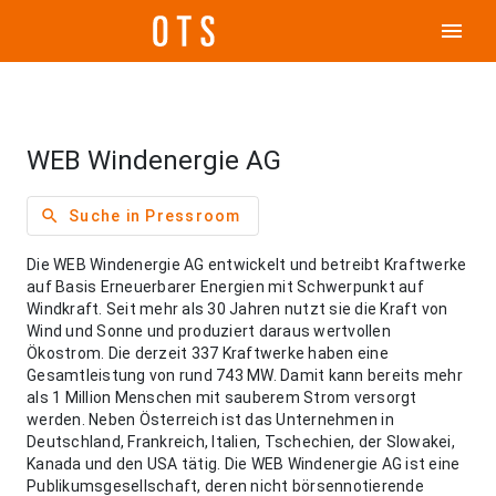
menu
WEB Windenergie AG
search
Suche in Pressroom
Die WEB Windenergie AG entwickelt und betreibt Kraftwerke
auf Basis Erneuerbarer Energien mit Schwerpunkt auf
Windkraft. Seit mehr als 30 Jahren nutzt sie die Kraft von
Wind und Sonne und produziert daraus wertvollen
Ökostrom. Die derzeit 337 Kraftwerke haben eine
Gesamtleistung von rund 743 MW. Damit kann bereits mehr
als 1 Million Menschen mit sauberem Strom versorgt
werden. Neben Österreich ist das Unternehmen in
Deutschland, Frankreich, Italien, Tschechien, der Slowakei,
Kanada und den USA tätig. Die WEB Windenergie AG ist eine
Publikumsgesellschaft, deren nicht börsennotierende