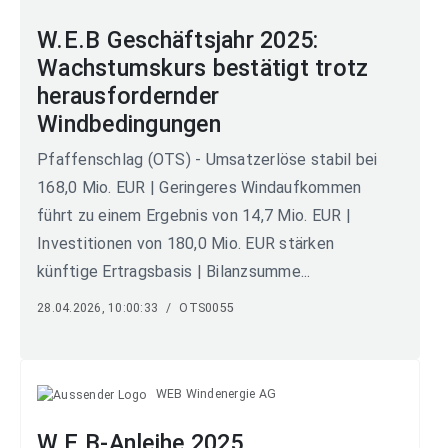
W.E.B Geschäftsjahr 2025:
Wachstumskurs bestätigt trotz
herausfordernder
Windbedingungen
Pfaffenschlag (OTS) - Umsatzerlöse stabil bei
168,0 Mio. EUR | Geringeres Windaufkommen
führt zu einem Ergebnis von 14,7 Mio. EUR |
Investitionen von 180,0 Mio. EUR stärken
künftige Ertragsbasis | Bilanzsumme...
28.04.2026, 10:00:33
/
OTS0055
WEB Windenergie AG
W.E.B-Anleihe 2025