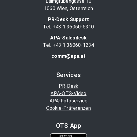
Laimgrubengasse 10
1060 Wien, Österreich
PR-Desk Support
Tel. +43 1 36060-5310
APA-Salesdesk
Tel. +43 1 36060-1234
comm@apa.at
Services
PR-Desk
APA-OTS-Video
APA-Fotoservice
Cookie-Präferenzen
OTS-App