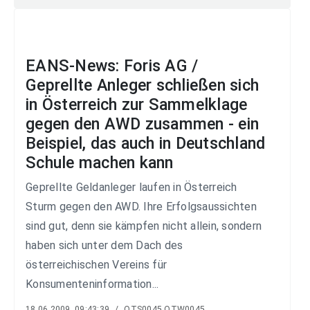
EANS-News: Foris AG /
Geprellte Anleger schließen sich
in Österreich zur Sammelklage
gegen den AWD zusammen - ein
Beispiel, das auch in Deutschland
Schule machen kann
Geprellte Geldanleger laufen in Österreich
Sturm gegen den AWD. Ihre Erfolgsaussichten
sind gut, denn sie kämpfen nicht allein, sondern
haben sich unter dem Dach des
österreichischen Vereins für
Konsumenteninformation...
18.06.2009, 09:43:39
/
OTS0045 OTW0045