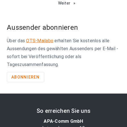
on
Weiter
page
page
Aussender abonnieren
Über das
OTS-Mailabo
erhalten Sie kostenlos alle
Aussendungen des gewählten Aussenders per E-Mail -
sofort bei Veröffentlichung oder als
Tageszusammenfassung.
ABONNIEREN
So erreichen Sie uns
APA-Comm GmbH