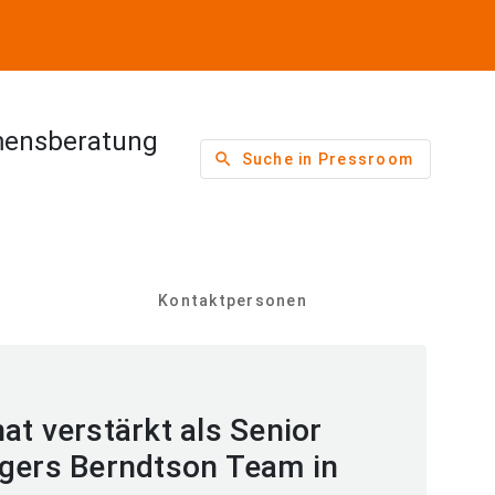
mensberatung
search
Suche in Pressroom
Kontaktpersonen
at verstärkt als Senior
dgers Berndtson Team in