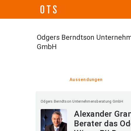
Odgers Berndtson Unterneh
GmbH
Aussendungen
Odgers Berndtson Unternehmensberatung GmbH
Alexander Gran
Berater das O