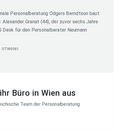
ionale Personalberatung Odgers Berndtson baut
: Alexander Granat (44), der zuvor sechs Jahre
IS Desk für den Personalberater Neumann
1 OTW0061
ihr Büro in Wien aus
reichische Team der Personalberatung