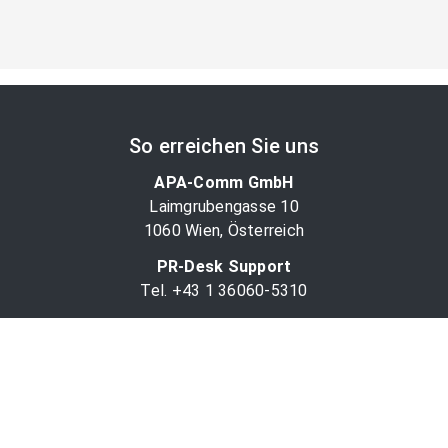
So erreichen Sie uns
APA-Comm GmbH
Laimgrubengasse 10
1060 Wien, Österreich
PR-Desk Support
Tel. +43 1 36060-5310
APA-Salesdesk
Tel. +43 1 36060-1234
comm@apa.at