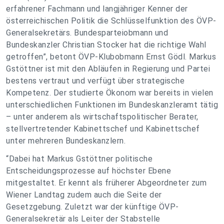
erfahrener Fachmann und langjähriger Kenner der
österreichischen Politik die Schlüsselfunktion des ÖVP-
Generalsekretärs. Bundesparteiobmann und
Bundeskanzler Christian Stocker hat die richtige Wahl
getroffen”, betont ÖVP-Klubobmann Ernst Gödl. Markus
Gstöttner ist mit den Abläufen in Regierung und Partei
bestens vertraut und verfügt über strategische
Kompetenz. Der studierte Ökonom war bereits in vielen
unterschiedlichen Funktionen im Bundeskanzleramt tätig
– unter anderem als wirtschaftspolitischer Berater,
stellvertretender Kabinettschef und Kabinettschef
unter mehreren Bundeskanzlern.
“Dabei hat Markus Gstöttner politische
Entscheidungsprozesse auf höchster Ebene
mitgestaltet. Er kennt als früherer Abgeordneter zum
Wiener Landtag zudem auch die Seite der
Gesetzgebung. Zuletzt war der künftige ÖVP-
Generalsekretär als Leiter der Stabstelle