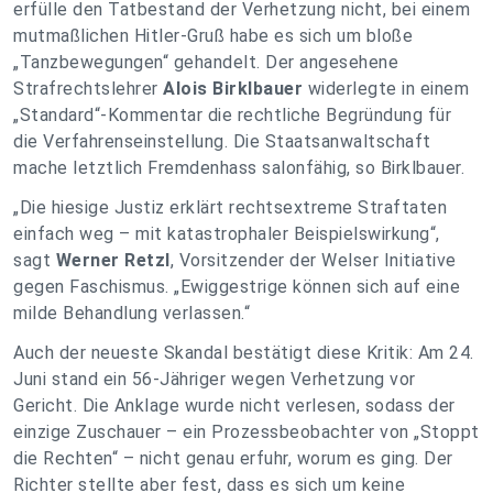
erfülle den Tatbestand der Verhetzung nicht, bei einem
mutmaßlichen Hitler-Gruß habe es sich um bloße
„Tanzbewegungen“ gehandelt. Der angesehene
Strafrechtslehrer
Alois Birklbauer
widerlegte in einem
„Standard“-Kommentar die rechtliche Begründung für
die Verfahrenseinstellung. Die Staatsanwaltschaft
mache letztlich Fremdenhass salonfähig, so Birklbauer.
„Die hiesige Justiz erklärt rechtsextreme Straftaten
einfach weg – mit katastrophaler Beispielswirkung“,
sagt
Werner Retzl
, Vorsitzender der Welser Initiative
gegen Faschismus. „Ewiggestrige können sich auf eine
milde Behandlung verlassen.“
Auch der neueste Skandal bestätigt diese Kritik: Am 24.
Juni stand ein 56-Jähriger wegen Verhetzung vor
Gericht. Die Anklage wurde nicht verlesen, sodass der
einzige Zuschauer – ein Prozessbeobachter von „Stoppt
die Rechten“ – nicht genau erfuhr, worum es ging. Der
Richter stellte aber fest, dass es sich um keine