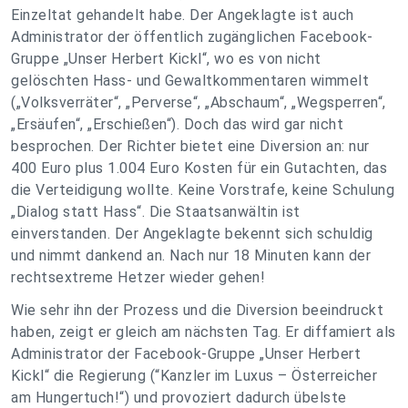
Einzeltat gehandelt habe. Der Angeklagte ist auch
Administrator der öffentlich zugänglichen Facebook-
Gruppe „Unser Herbert Kickl“, wo es von nicht
gelöschten Hass- und Gewaltkommentaren wimmelt
(„Volksverräter“, „Perverse“, „Abschaum“, „Wegsperren“,
„Ersäufen“, „Erschießen“). Doch das wird gar nicht
besprochen. Der Richter bietet eine Diversion an: nur
400 Euro plus 1.004 Euro Kosten für ein Gutachten, das
die Verteidigung wollte. Keine Vorstrafe, keine Schulung
„Dialog statt Hass“. Die Staatsanwältin ist
einverstanden. Der Angeklagte bekennt sich schuldig
und nimmt dankend an. Nach nur 18 Minuten kann der
rechtsextreme Hetzer wieder gehen!
Wie sehr ihn der Prozess und die Diversion beeindruckt
haben, zeigt er gleich am nächsten Tag. Er diffamiert als
Administrator der Facebook-Gruppe „Unser Herbert
Kickl“ die Regierung (“Kanzler im Luxus – Österreicher
am Hungertuch!“) und provoziert dadurch übelste