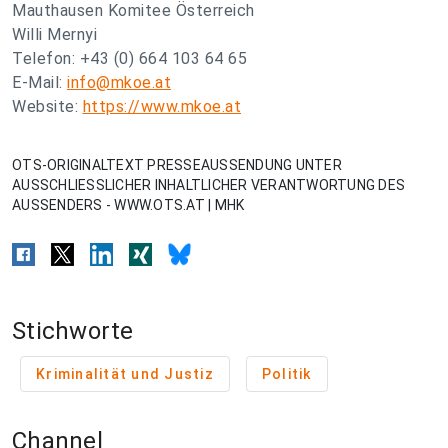
Mauthausen Komitee Österreich
Willi Mernyi
Telefon: +43 (0) 664 103 64 65
E-Mail:
info@mkoe.at
Website:
https://www.mkoe.at
OTS-ORIGINALTEXT PRESSEAUSSENDUNG UNTER
AUSSCHLIESSLICHER INHALTLICHER VERANTWORTUNG DES
AUSSENDERS - WWW.OTS.AT | MHK
Stichworte
Kriminalität und Justiz
Politik
Channel