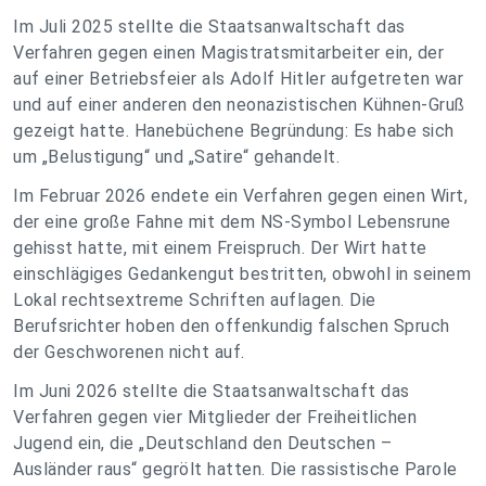
Im Juli 2025 stellte die Staatsanwaltschaft das
Verfahren gegen einen Magistratsmitarbeiter ein, der
auf einer Betriebsfeier als Adolf Hitler aufgetreten war
und auf einer anderen den neonazistischen Kühnen-Gruß
gezeigt hatte. Hanebüchene Begründung: Es habe sich
um „Belustigung“ und „Satire“ gehandelt.
Im Februar 2026 endete ein Verfahren gegen einen Wirt,
der eine große Fahne mit dem NS-Symbol Lebensrune
gehisst hatte, mit einem Freispruch. Der Wirt hatte
einschlägiges Gedankengut bestritten, obwohl in seinem
Lokal rechtsextreme Schriften auflagen. Die
Berufsrichter hoben den offenkundig falschen Spruch
der Geschworenen nicht auf.
Im Juni 2026 stellte die Staatsanwaltschaft das
Verfahren gegen vier Mitglieder der Freiheitlichen
Jugend ein, die „Deutschland den Deutschen –
Ausländer raus“ gegrölt hatten. Die rassistische Parole