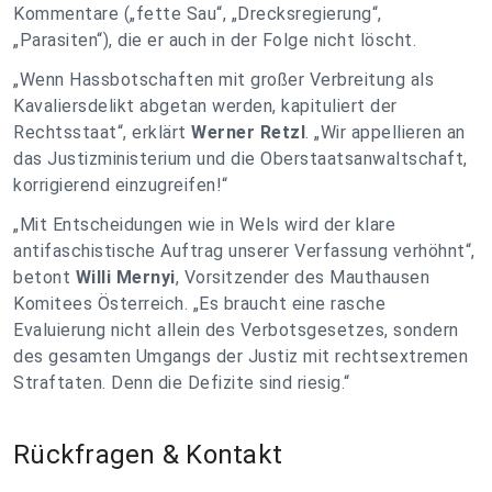
Kommentare („fette Sau“, „Drecksregierung“,
„Parasiten“), die er auch in der Folge nicht löscht.
„Wenn Hassbotschaften mit großer Verbreitung als
Kavaliersdelikt abgetan werden, kapituliert der
Rechtsstaat“, erklärt
Werner Retzl
. „Wir appellieren an
das Justizministerium und die Oberstaatsanwaltschaft,
korrigierend einzugreifen!“
„Mit Entscheidungen wie in Wels wird der klare
antifaschistische Auftrag unserer Verfassung verhöhnt“,
betont
Willi Mernyi
, Vorsitzender des Mauthausen
Komitees Österreich. „Es braucht eine rasche
Evaluierung nicht allein des Verbotsgesetzes, sondern
des gesamten Umgangs der Justiz mit rechtsextremen
Straftaten. Denn die Defizite sind riesig.“
Rückfragen & Kontakt