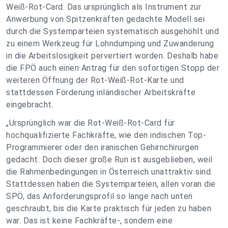
Weiß-Rot-Card. Das ursprünglich als Instrument zur
Anwerbung von Spitzenkräften gedachte Modell sei
durch die Systemparteien systematisch ausgehöhlt und
zu einem Werkzeug für Lohndumping und Zuwanderung
in die Arbeitslosigkeit pervertiert worden. Deshalb habe
die FPÖ auch einen Antrag für den sofortigen Stopp der
weiteren Öffnung der Rot-Weiß-Rot-Karte und
stattdessen Förderung inländischer Arbeitskräfte
eingebracht.
„Ursprünglich war die Rot-Weiß-Rot-Card für
hochqualifizierte Fachkräfte, wie den indischen Top-
Programmierer oder den iranischen Gehirnchirurgen
gedacht. Doch dieser große Run ist ausgeblieben, weil
die Rahmenbedingungen in Österreich unattraktiv sind.
Stattdessen haben die Systemparteien, allen voran die
SPÖ, das Anforderungsprofil so lange nach unten
geschraubt, bis die Karte praktisch für jeden zu haben
war. Das ist keine Fachkräfte-, sondern eine