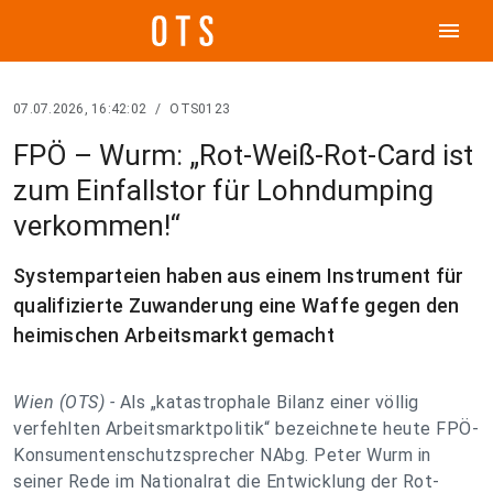
menu
07.07.2026, 16:42:02
/
OTS0123
FPÖ – Wurm: „Rot-Weiß-Rot-Card ist
zum Einfallstor für Lohndumping
verkommen!“
Systemparteien haben aus einem Instrument für
qualifizierte Zuwanderung eine Waffe gegen den
heimischen Arbeitsmarkt gemacht
Wien (OTS) -
Als „katastrophale Bilanz einer völlig
verfehlten Arbeitsmarktpolitik“ bezeichnete heute FPÖ-
Konsumentenschutzsprecher NAbg. Peter Wurm in
seiner Rede im Nationalrat die Entwicklung der Rot-