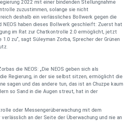
regierung 2022 mit einer bindenden Stellungnahme
ontrolle zuzustimmen, solange sie nicht
reich deshalb ein verlässliches Bollwerk gegen die
 NEOS haben dieses Bollwerk geschleift: Zuerst hat
gung im Rat zur Chatkontrolle 2.0 ermöglicht, jetzt
e 1.0 zu“, sagt Süleyman Zorba, Sprecher der Grünen
utz.
Zorbas die NEOS: „Die NEOS geben sich als
ie Regierung, in der sie selbst sitzen, ermöglicht die
eine sagen und das andere tun, das ist an Chuzpe kaum
rn so Sand in die Augen streut, hat in der
ntrolle oder Messengerüberwachung mit dem
 verlässlich an der Seite der Überwachung und nie an