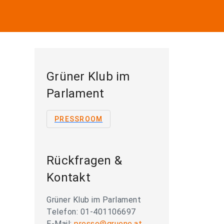
Grüner Klub im
Parlament
PRESSROOM
Rückfragen &
Kontakt
Grüner Klub im Parlament
Telefon: 01-401106697
E-Mail:
presse@gruene.at