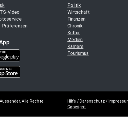
sk
Politik
TS-Video
Wirtschaft
otoservice
Finanzen
-Präferenzen
Chronik
Kultur
Medien
App
Karriere
Tourismus
Aussender. Alle Rechte
Hilfe
/
Datenschutz
/
Impressu
Copyright