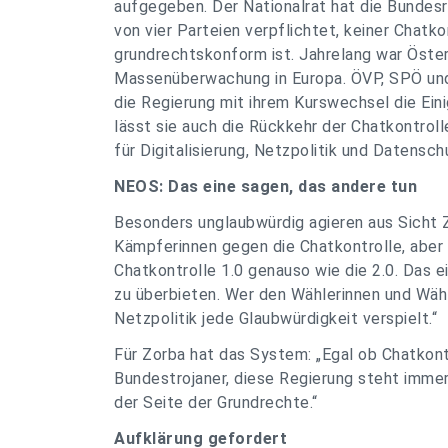
aufgegeben. Der Nationalrat hat die Bundes
von vier Parteien verpflichtet, keiner Chatk
grundrechtskonform ist. Jahrelang war Öster
Massenüberwachung in Europa. ÖVP, SPÖ und
die Regierung mit ihrem Kurswechsel die Eini
lässt sie auch die Rückkehr der Chatkontroll
für Digitalisierung, Netzpolitik und Datensch
NEOS: Das eine sagen, das andere tun
Besonders unglaubwürdig agieren aus Sicht 
Kämpferinnen gegen die Chatkontrolle, aber d
Chatkontrolle 1.0 genauso wie die 2.0. Das 
zu überbieten. Wer den Wählerinnen und Wähle
Netzpolitik jede Glaubwürdigkeit verspielt.“
Für Zorba hat das System: „Egal ob Chatko
Bundestrojaner, diese Regierung steht immer
der Seite der Grundrechte.“
Aufklärung gefordert