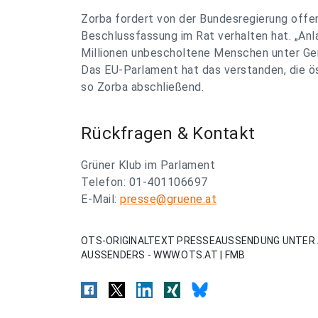
Zorba fordert von der Bundesregierung offen
Beschlussfassung im Rat verhalten hat. „Anl
Millionen unbescholtene Menschen unter Gen
Das EU-Parlament hat das verstanden, die ös
so Zorba abschließend.
Rückfragen & Kontakt
Grüner Klub im Parlament
Telefon: 01-401106697
E-Mail:
presse@gruene.at
OTS-ORIGINALTEXT PRESSEAUSSENDUNG UNTER 
AUSSENDERS - WWW.OTS.AT | FMB