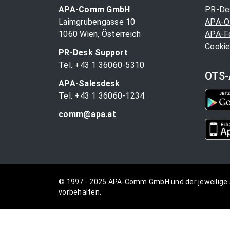
APA-Comm GmbH
PR-De
Laimgrubengasse 10
APA-O
1060 Wien, Österreich
APA-F
Cookie
PR-Desk Support
Tel. +43 1 36060-5310
OTS-
APA-Salesdesk
Tel. +43 1 36060-1234
comm@apa.at
© 1997 - 2025 APA-Comm GmbH und der jeweilige 
vorbehalten.