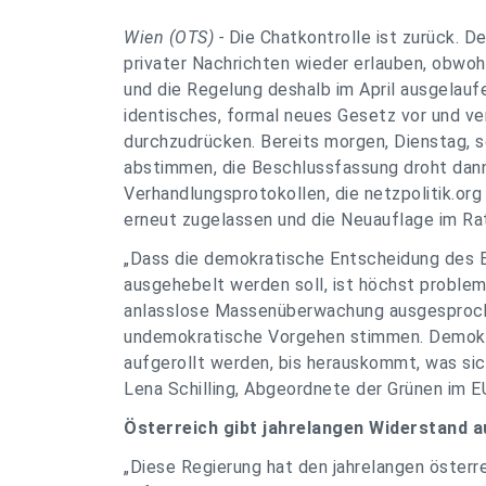
Wien (OTS) -
Die Chatkontrolle ist zurück. D
privater Nachrichten wieder erlauben, obwo
und die Regelung deshalb im April ausgelaufen
identisches, formal neues Gesetz vor und ve
durchzudrücken. Bereits morgen, Dienstag, s
abstimmen, die Beschlussfassung droht dan
Verhandlungsprotokollen, die netzpolitik.org 
erneut zugelassen und die Neuauflage im Ra
„Dass die demokratische Entscheidung des 
ausgehebelt werden soll, ist höchst problem
anlasslose Massenüberwachung ausgesproch
undemokratische Vorgehen stimmen. Demokra
aufgerollt werden, bis herauskommt, was sic
Lena Schilling, Abgeordnete der Grünen im 
Österreich gibt jahrelangen Widerstand a
„Diese Regierung hat den jahrelangen öster