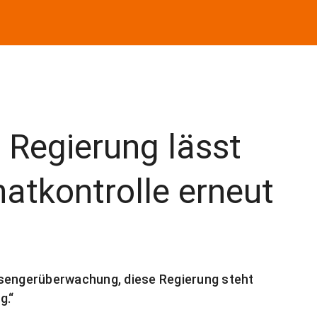
: Regierung lässt
atkontrolle erneut
ssengerüberwachung, diese Regierung steht
g.“