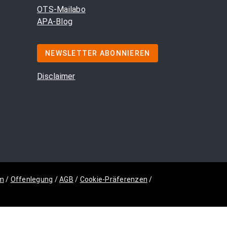
OTS-Mailabo
APA-Blog
NEWSLETTER ABONNIEREN
Disclaimer
m
/
Offenlegung
/
AGB
/
Cookie-Präferenzen
/