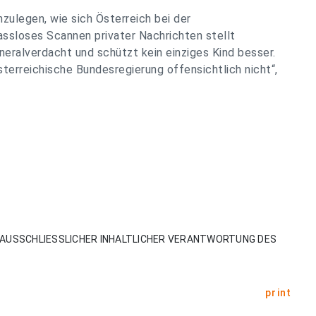
zulegen, wie sich Österreich bei der
assloses Scannen privater Nachrichten stellt
eralverdacht und schützt kein einziges Kind besser.
terreichische Bundesregierung offensichtlich nicht“,
AUSSCHLIESSLICHER INHALTLICHER VERANTWORTUNG DES
print