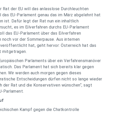
er Rat der EU will das anlasslose Durchleuchten
hl das EU-Parlament genau das im März abgelehnt hat
 ist. Dafür legt der Rat nun ein inhaltlich
rsucht, es im Eilverfahren durchs EU-Parlament
oll das EU-Parlament über das Eilverfahren
n noch vor der Sommerpause. Aus internen
veröffentlicht hat, geht hervor: Österreich hat das
t mitgetragen.
Europäischen Parlaments über ein Verfahrensmanöver
atisch. Das Parlament hat sich bereits klar gegen
en. Wir werden auch morgen gegen dieses
tische Entscheidungen dürfen nicht so lange wieder
h der Rat und die Konservativen wünschen“, sagt
EU-Parlament.
uf
reichischen Kampf gegen die Chatkontrolle