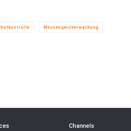
Chatkontrolle
Messengerüberwachung
ices
Channels