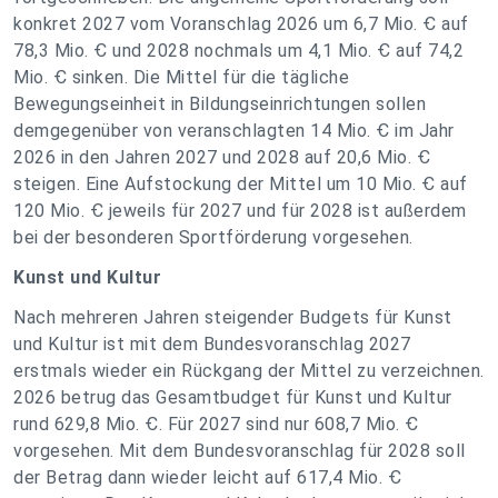
konkret 2027 vom Voranschlag 2026 um 6,7 Mio. Ꞓ auf
78,3 Mio. Ꞓ und 2028 nochmals um 4,1 Mio. Ꞓ auf 74,2
Mio. Ꞓ sinken. Die Mittel für die tägliche
Bewegungseinheit in Bildungseinrichtungen sollen
demgegenüber von veranschlagten 14 Mio. Ꞓ im Jahr
2026 in den Jahren 2027 und 2028 auf 20,6 Mio. Ꞓ
steigen. Eine Aufstockung der Mittel um 10 Mio. Ꞓ auf
120 Mio. Ꞓ jeweils für 2027 und für 2028 ist außerdem
bei der besonderen Sportförderung vorgesehen.
Kunst und Kultur
Nach mehreren Jahren steigender Budgets für Kunst
und Kultur ist mit dem Bundesvoranschlag 2027
erstmals wieder ein Rückgang der Mittel zu verzeichnen.
2026 betrug das Gesamtbudget für Kunst und Kultur
rund 629,8 Mio. Ꞓ. Für 2027 sind nur 608,7 Mio. Ꞓ
vorgesehen. Mit dem Bundesvoranschlag für 2028 soll
der Betrag dann wieder leicht auf 617,4 Mio. Ꞓ