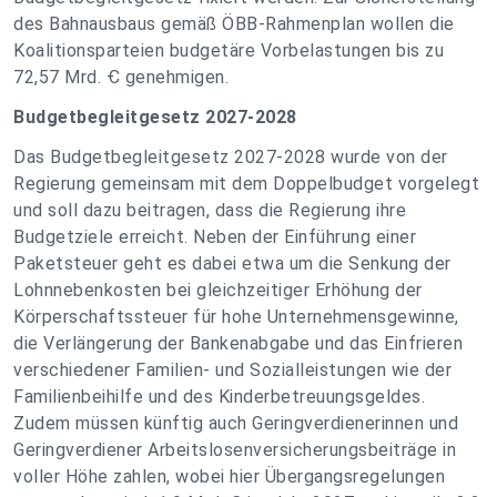
des Bahnausbaus gemäß ÖBB-Rahmenplan wollen die
Koalitionsparteien budgetäre Vorbelastungen bis zu
72,57 Mrd. Ꞓ genehmigen.
Budgetbegleitgesetz 2027-2028
Das Budgetbegleitgesetz 2027-2028 wurde von der
Regierung gemeinsam mit dem Doppelbudget vorgelegt
und soll dazu beitragen, dass die Regierung ihre
Budgetziele erreicht. Neben der Einführung einer
Paketsteuer geht es dabei etwa um die Senkung der
Lohnnebenkosten bei gleichzeitiger Erhöhung der
Körperschaftssteuer für hohe Unternehmensgewinne,
die Verlängerung der Bankenabgabe und das Einfrieren
verschiedener Familien- und Sozialleistungen wie der
Familienbeihilfe und des Kinderbetreuungsgeldes.
Zudem müssen künftig auch Geringverdienerinnen und
Geringverdiener Arbeitslosenversicherungsbeiträge in
voller Höhe zahlen, wobei hier Übergangsregelungen