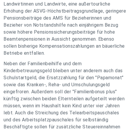
Landwirtinnen und Landwirte, eine außertourliche
Erhöhung der ASVG-Höchstbeitragsgrundlage, geringere
Pensionsbeiträge des AMS für Bezieherinnen und
Bezieher von Notstandshilfe nach einjährigem Bezug
sowie höhere Pensionssicherungsbeiträge für hohe
Beamtenpensionen in Aussicht genommen. Ebenso
sollen bisherige Kompensationszahlungen an bäuerliche
Betriebe entfallen.
Neben der Familienbeihilfe und dem
Kinderbetreuungsgeld bleiben unter anderem auch das
Schulstartgeld, die Ersatzzahlung für den "Papamonat"
sowie das Kranken-, Reha- und Umschulungsgeld
eingefroren. Außerdem soll der "Familienbonus plus"
künftig zwischen beiden Elternteilen aufgeteilt werden
müssen, wenn im Haushalt kein Kind unter vier Jahren
lebt. Auch die Streichung des Telearbeitspauschales
und des Arbeitsplatzpauschales für selbständig
Beschäftigte sollen für zusätzliche Steuereinnahmen