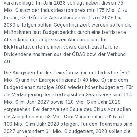
veranschlagt. Im Jahr 2028 schlägt neben diesen 75
Mio. Ꞓ auch der Industriestrompreis mit 175 Mio. Ꞓ zu
Buche, da dafür die Auszahlungen erst von 2028 bis
2030 erfolgen sollen. Gegenfinanziert werden sollen die
Maßnahmen laut Budgetbericht durch eine befristete
Absenkung der degressiven Abschreibung für
Elektrizitätsunternehmen sowie durch zusätzliche
Dividendeneinnahmen aus der ÖBAG bzw. der Verbund
AG.
Die Ausgaben für die Transformation der Industrie (+51
Mio. Ꞓ) und für Energieeffizienz (+40 Mio. Ꞓ) sind dem
Budgetdienst zufolge 2028 wieder höher budgetiert. Für
die Verlängerung der strategischen Gasreserve sind 114
Mio. Ꞓ im Jahr 2027 sowie 120 Mio. Ꞓ im Jahr 2028
vorgesehen. Bei der zweiten Säule des Chips Act sollen
die Ausgaben von 63 Mio. Ꞓ im Voranschlag 2026 auf
100 Mio. Ꞓ im Jahr 2028 steigen. Für den Tourismus sind
2027 unverändert 61 Mio. Ꞓ budgetiert, 2028 sollen die