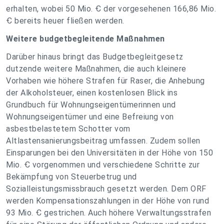
erhalten, wobei 50 Mio. Ꞓ der vorgesehenen 166,86 Mio.
Ꞓ bereits heuer fließen werden.
Weitere budgetbegleitende Maßnahmen
Darüber hinaus bringt das Budgetbegleitgesetz
dutzende weitere Maßnahmen, die auch kleinere
Vorhaben wie höhere Strafen für Raser, die Anhebung
der Alkoholsteuer, einen kostenlosen Blick ins
Grundbuch für Wohnungseigentümerinnen und
Wohnungseigentümer und eine Befreiung von
asbestbelastetem Schotter vom
Altlastensanierungsbeitrag umfassen. Zudem sollen
Einsparungen bei den Universitäten in der Höhe von 150
Mio. Ꞓ vorgenommen und verschiedene Schritte zur
Bekämpfung von Steuerbetrug und
Sozialleistungsmissbrauch gesetzt werden. Dem ORF
werden Kompensationszahlungen in der Höhe von rund
93 Mio. Ꞓ gestrichen. Auch höhere Verwaltungsstrafen