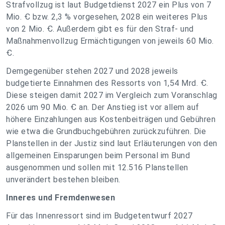
Strafvollzug ist laut Budgetdienst 2027 ein Plus von 7
Mio. Ꞓ bzw. 2,3 % vorgesehen, 2028 ein weiteres Plus
von 2 Mio. Ꞓ. Außerdem gibt es für den Straf- und
Maßnahmenvollzug Ermächtigungen von jeweils 60 Mio.
Ꞓ.
Demgegenüber stehen 2027 und 2028 jeweils
budgetierte Einnahmen des Ressorts von 1,54 Mrd. Ꞓ.
Diese steigen damit 2027 im Vergleich zum Voranschlag
2026 um 90 Mio. Ꞓ an. Der Anstieg ist vor allem auf
höhere Einzahlungen aus Kostenbeiträgen und Gebühren
wie etwa die Grundbuchgebühren zurückzuführen. Die
Planstellen in der Justiz sind laut Erläuterungen von den
allgemeinen Einsparungen beim Personal im Bund
ausgenommen und sollen mit 12.516 Planstellen
unverändert bestehen bleiben.
Inneres und Fremdenwesen
Für das Innenressort sind im Budgetentwurf 2027