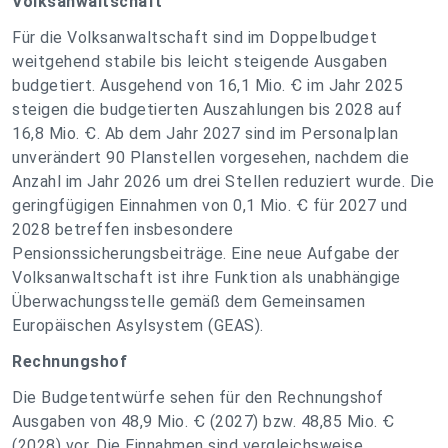
Volksanwaltschaft
Für die Volksanwaltschaft sind im Doppelbudget
weitgehend stabile bis leicht steigende Ausgaben
budgetiert. Ausgehend von 16,1 Mio. Ꞓ im Jahr 2025
steigen die budgetierten Auszahlungen bis 2028 auf
16,8 Mio. Ꞓ. Ab dem Jahr 2027 sind im Personalplan
unverändert 90 Planstellen vorgesehen, nachdem die
Anzahl im Jahr 2026 um drei Stellen reduziert wurde. Die
geringfügigen Einnahmen von 0,1 Mio. Ꞓ für 2027 und
2028 betreffen insbesondere
Pensionssicherungsbeiträge. Eine neue Aufgabe der
Volksanwaltschaft ist ihre Funktion als unabhängige
Überwachungsstelle gemäß dem Gemeinsamen
Europäischen Asylsystem (GEAS).
Rechnungshof
Die Budgetentwürfe sehen für den Rechnungshof
Ausgaben von 48,9 Mio. Ꞓ (2027) bzw. 48,85 Mio. Ꞓ
(2028) vor. Die Einnahmen sind vergleichsweise