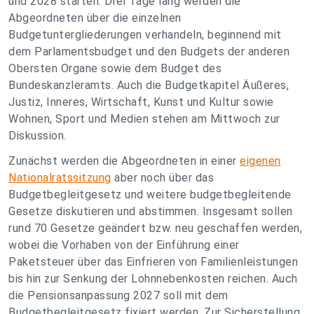
und 2028 starten. Drei Tage lang werden die
Abgeordneten über die einzelnen
Budgetuntergliederungen verhandeln, beginnend mit
dem Parlamentsbudget und den Budgets der anderen
Obersten Organe sowie dem Budget des
Bundeskanzleramts. Auch die Budgetkapitel Äußeres,
Justiz, Inneres, Wirtschaft, Kunst und Kultur sowie
Wohnen, Sport und Medien stehen am Mittwoch zur
Diskussion.
Zunächst werden die Abgeordneten in einer
eigenen
Nationalratssitzung
aber noch über das
Budgetbegleitgesetz und weitere budgetbegleitende
Gesetze diskutieren und abstimmen. Insgesamt sollen
rund 70 Gesetze geändert bzw. neu geschaffen werden,
wobei die Vorhaben von der Einführung einer
Paketsteuer über das Einfrieren von Familienleistungen
bis hin zur Senkung der Lohnnebenkosten reichen. Auch
die Pensionsanpassung 2027 soll mit dem
Budgetbegleitgesetz fixiert werden. Zur Sicherstellung