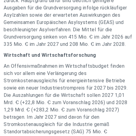
zurück. Hauptgrund dafür sind deutlich geringere
Ausgaben für die Grundversorgung infolge rückläufiger
Asylzahlen sowie der erwarteten Auswirkungen des
Gemeinsamen Europäischen Asylsystems (GEAS) und
beschleunigter Asylverfahren. Die Mittel für die
Grundversorgung sinken von 415 Mio. Ꞓ im Jahr 2026 auf
335 Mio. Ꞓ im Jahr 2027 und 208 Mio. Ꞓ im Jahr 2028.
Wirtschaft und Wirtschaftsforschung
An Offensivmaßnahmen im Wirtschaftsbudget finden
sich vor allem eine Verlängerung des
Stromkostenausgleichs für energieintensive Betriebe
sowie ein neuer Industriestrompreis für 2027 bis 2029.
Die Auszahlungen für die Wirtschaft sollen 2027 1,01
Mrd. Ꞓ (+22,8 Mio. Ꞓ zum Voranschlag 2026) und 2028
1,29 Mrd. Ꞓ (+283,2 Mio. Ꞓ zum Voranschlag 2027)
betragen. Im Jahr 2027 sind davon für den
Stromkostenausgleich für die Industrie gemäß
Standortabsicherungsgesetz (SAG) 75 Mio. Ꞓ