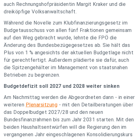
auch Rechnungshofpräsidentin Margit Kraker und die
dreiköpfige Volksanwaltschaft.
Während die Novelle zum Klubfinanzierungsgesetz im
Budgetausschuss von allen fünf Fraktionen gemeinsam
auf den Weg gebracht wurde, lehnte die FPÖ die
Änderung des Bundesbezügegesetzes ab. Sie hält das
Plus von 1 % angesichts der aktuellen Budgetlage nicht
für gerechtfertigt. Außerdem plädierte sie dafür, auch
die Spitzengehälter im Management von staatsnahen
Betrieben zu begrenzen.
Budgetdefizit soll 2027 und 2028 weiter sinken
Am Nachmittag werden die Abgeordneten dann - in einer
weiteren
Plenarsitzung
- mit den Detailberatungen über
das Doppelbudget 2027/28 und den neuen
Bundesfinanzrahmen bis zum Jahr 2031 starten. Mit den
beiden Haushaltsentwürfen will die Regierung den im
vergangenen Jahr eingeschlagenen Konsolidierungskurs