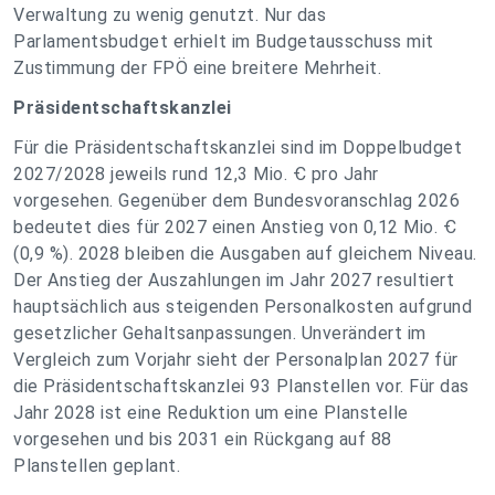
Verwaltung zu wenig genutzt. Nur das
Parlamentsbudget erhielt im Budgetausschuss mit
Zustimmung der FPÖ eine breitere Mehrheit.
Präsidentschaftskanzlei
Für die Präsidentschaftskanzlei sind im Doppelbudget
2027/2028 jeweils rund 12,3 Mio. Ꞓ pro Jahr
vorgesehen. Gegenüber dem Bundesvoranschlag 2026
bedeutet dies für 2027 einen Anstieg von 0,12 Mio. Ꞓ
(0,9 %). 2028 bleiben die Ausgaben auf gleichem Niveau.
Der Anstieg der Auszahlungen im Jahr 2027 resultiert
hauptsächlich aus steigenden Personalkosten aufgrund
gesetzlicher Gehaltsanpassungen. Unverändert im
Vergleich zum Vorjahr sieht der Personalplan 2027 für
die Präsidentschaftskanzlei 93 Planstellen vor. Für das
Jahr 2028 ist eine Reduktion um eine Planstelle
vorgesehen und bis 2031 ein Rückgang auf 88
Planstellen geplant.