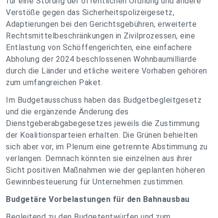
für eine Störung der öffentlichen Ordnung und andere
Verstöße gegen das Sicherheitspolizeigesetz,
Adaptierungen bei den Gerichtsgebühren, erweiterte
Rechtsmittelbeschränkungen in Zivilprozessen, eine
Entlastung von Schöffengerichten, eine einfachere
Abholung der 2024 beschlossenen Wohnbaumilliarde
durch die Länder und etliche weitere Vorhaben gehören
zum umfangreichen Paket.
Im Budgetausschuss haben das Budgetbegleitgesetz
und die ergänzende Änderung des
Dienstgeberabgabegesetzes jeweils die Zustimmung
der Koalitionsparteien erhalten. Die Grünen behielten
sich aber vor, im Plenum eine getrennte Abstimmung zu
verlangen. Demnach könnten sie einzelnen aus ihrer
Sicht positiven Maßnahmen wie der geplanten höheren
Gewinnbesteuerung für Unternehmen zustimmen.
Budgetäre Vorbelastungen für den Bahnausbau
Begleitend zu den Budgetentwürfen und zum