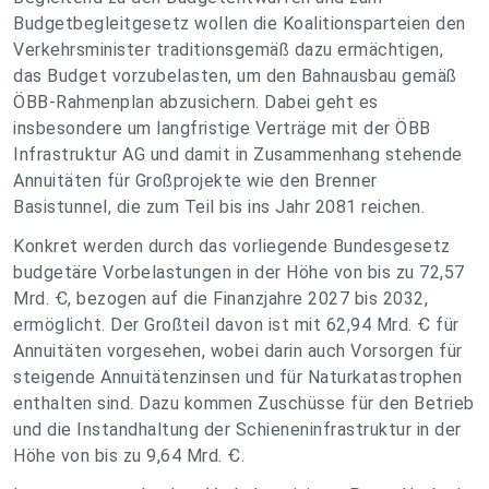
Budgetbegleitgesetz wollen die Koalitionsparteien den
Verkehrsminister traditionsgemäß dazu ermächtigen,
das Budget vorzubelasten, um den Bahnausbau gemäß
ÖBB-Rahmenplan abzusichern. Dabei geht es
insbesondere um langfristige Verträge mit der ÖBB
Infrastruktur AG und damit in Zusammenhang stehende
Annuitäten für Großprojekte wie den Brenner
Basistunnel, die zum Teil bis ins Jahr 2081 reichen.
Konkret werden durch das vorliegende Bundesgesetz
budgetäre Vorbelastungen in der Höhe von bis zu 72,57
Mrd. Ꞓ, bezogen auf die Finanzjahre 2027 bis 2032,
ermöglicht. Der Großteil davon ist mit 62,94 Mrd. Ꞓ für
Annuitäten vorgesehen, wobei darin auch Vorsorgen für
steigende Annuitätenzinsen und für Naturkatastrophen
enthalten sind. Dazu kommen Zuschüsse für den Betrieb
und die Instandhaltung der Schieneninfrastruktur in der
Höhe von bis zu 9,64 Mrd. Ꞓ.