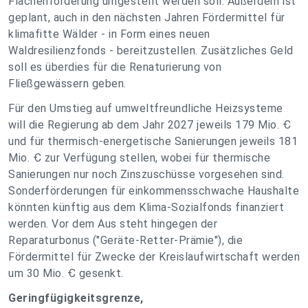
Flächenförderung umgestellt werden soll. Außerdem ist
geplant, auch in den nächsten Jahren Fördermittel für
klimafitte Wälder - in Form eines neuen
Waldresilienzfonds - bereitzustellen. Zusätzliches Geld
soll es überdies für die Renaturierung von
Fließgewässern geben.
Für den Umstieg auf umweltfreundliche Heizsysteme
will die Regierung ab dem Jahr 2027 jeweils 179 Mio. Ꞓ
und für thermisch-energetische Sanierungen jeweils 181
Mio. Ꞓ zur Verfügung stellen, wobei für thermische
Sanierungen nur noch Zinszuschüsse vorgesehen sind.
Sonderförderungen für einkommensschwache Haushalte
könnten künftig aus dem Klima-Sozialfonds finanziert
werden. Vor dem Aus steht hingegen der
Reparaturbonus ("Geräte-Retter-Prämie"), die
Fördermittel für Zwecke der Kreislaufwirtschaft werden
um 30 Mio. Ꞓ gesenkt.
Geringfügigkeitsgrenze,