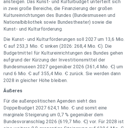
ansteigen. Das Kunst- und Kulturbudget unterteilt sich
in zwei große Bereiche, die Finanzierung der großen
Kultureinrichtungen des Bundes (Bundesmuseen und
Nationalbibliothek sowie Bundestheater) sowie die
Kunst- und Kulturförderung.
Die Kunst- und Kulturförderungen soll 2027 um 13,6 Mio.
Ꞓ auf 253,3 Mio. Ꞓ sinken (2026: 268,4 Mio. Ꞓ). Die
Budgetmittel für Kultureinrichtungen des Bundes gehen
aufgrund der Kürzung der Investitionsmittel der
Bundesmuseen 2027 gegenüber 2026 (361,4 Mio. Ꞓ) um
rund 6 Mio. Ꞓ auf 355,4 Mio. Ꞓ zurück. Sie werden dann
2028 in gleicher Höhe bleiben.
Äußeres
Für die außenpolitischen Agenden sieht das
Doppelbudget 2027 624,1 Mio. Ꞓ und somit eine
marginale Steigerung um 0,7 % gegenüber dem
Bundesvoranschlag 2026 (619,7 Mio. Ꞓ) vor. Für 2028 ist