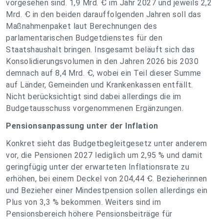
vorgesehen sind. 1,9 Mrd. Ꞓ im Jahr 2027 und jeweils 2,2
Mrd. Ꞓ in den beiden darauffolgenden Jahren soll das
Maßnahmenpaket laut Berechnungen des
parlamentarischen Budgetdienstes für den
Staatshaushalt bringen. Insgesamt beläuft sich das
Konsolidierungsvolumen in den Jahren 2026 bis 2030
demnach auf 8,4 Mrd. Ꞓ, wobei ein Teil dieser Summe
auf Länder, Gemeinden und Krankenkassen entfällt.
Nicht berücksichtigt sind dabei allerdings die im
Budgetausschuss vorgenommenen Ergänzungen.
Pensionsanpassung unter der Inflation
Konkret sieht das Budgetbegleitgesetz unter anderem
vor, die Pensionen 2027 lediglich um 2,95 % und damit
geringfügig unter der erwarteten Inflationsrate zu
erhöhen, bei einem Deckel von 204,44 Ꞓ. Bezieherinnen
und Bezieher einer Mindestpension sollen allerdings ein
Plus von 3,3 % bekommen. Weiters sind im
Pensionsbereich höhere Pensionsbeiträge für