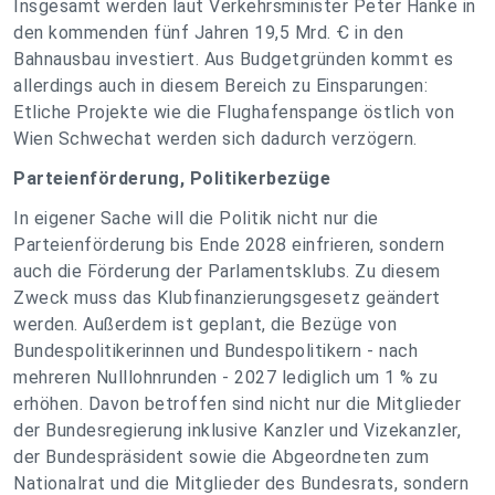
Insgesamt werden laut Verkehrsminister Peter Hanke in
den kommenden fünf Jahren 19,5 Mrd. Ꞓ in den
Bahnausbau investiert. Aus Budgetgründen kommt es
allerdings auch in diesem Bereich zu Einsparungen:
Etliche Projekte wie die Flughafenspange östlich von
Wien Schwechat werden sich dadurch verzögern.
Parteienförderung, Politikerbezüge
In eigener Sache will die Politik nicht nur die
Parteienförderung bis Ende 2028 einfrieren, sondern
auch die Förderung der Parlamentsklubs. Zu diesem
Zweck muss das Klubfinanzierungsgesetz geändert
werden. Außerdem ist geplant, die Bezüge von
Bundespolitikerinnen und Bundespolitikern - nach
mehreren Nulllohnrunden - 2027 lediglich um 1 % zu
erhöhen. Davon betroffen sind nicht nur die Mitglieder
der Bundesregierung inklusive Kanzler und Vizekanzler,
der Bundespräsident sowie die Abgeordneten zum
Nationalrat und die Mitglieder des Bundesrats, sondern