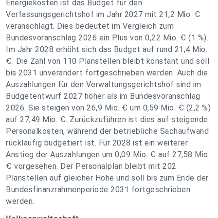
Energiekosten ist das Budget für den
Verfassungsgerichtshof im Jahr 2027 mit 21,2 Mio. Ꞓ
veranschlagt. Dies bedeutet im Vergleich zum
Bundesvoranschlag 2026 ein Plus von 0,22 Mio. Ꞓ (1 %).
Im Jahr 2028 erhöht sich das Budget auf rund 21,4 Mio.
Ꞓ. Die Zahl von 110 Planstellen bleibt konstant und soll
bis 2031 unverändert fortgeschrieben werden. Auch die
Auszahlungen für den Verwaltungsgerichtshof sind im
Budgetentwurf 2027 höher als im Bundesvoranschlag
2026. Sie steigen von 26,9 Mio. Ꞓ um 0,59 Mio. Ꞓ (2,2 %)
auf 27,49 Mio. Ꞓ. Zurückzuführen ist dies auf steigende
Personalkosten, während der betriebliche Sachaufwand
rückläufig budgetiert ist. Für 2028 ist ein weiterer
Anstieg der Auszahlungen um 0,09 Mio. Ꞓ auf 27,58 Mio.
Ꞓ vorgesehen. Der Personalplan bleibt mit 202
Planstellen auf gleicher Höhe und soll bis zum Ende der
Bundesfinanzrahmenperiode 2031 fortgeschrieben
werden.