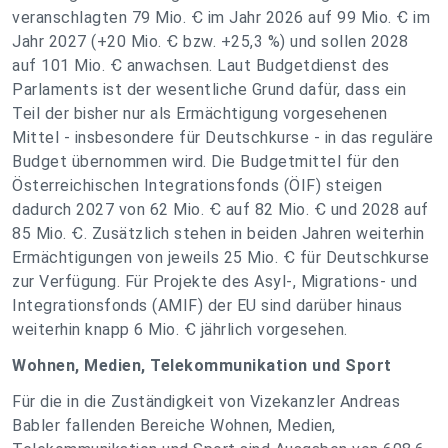
veranschlagten 79 Mio. Ꞓ im Jahr 2026 auf 99 Mio. Ꞓ im
Jahr 2027 (+20 Mio. Ꞓ bzw. +25,3 %) und sollen 2028
auf 101 Mio. Ꞓ anwachsen. Laut Budgetdienst des
Parlaments ist der wesentliche Grund dafür, dass ein
Teil der bisher nur als Ermächtigung vorgesehenen
Mittel - insbesondere für Deutschkurse - in das reguläre
Budget übernommen wird. Die Budgetmittel für den
Österreichischen Integrationsfonds (ÖIF) steigen
dadurch 2027 von 62 Mio. Ꞓ auf 82 Mio. Ꞓ und 2028 auf
85 Mio. Ꞓ. Zusätzlich stehen in beiden Jahren weiterhin
Ermächtigungen von jeweils 25 Mio. Ꞓ für Deutschkurse
zur Verfügung. Für Projekte des Asyl-, Migrations- und
Integrationsfonds (AMIF) der EU sind darüber hinaus
weiterhin knapp 6 Mio. Ꞓ jährlich vorgesehen.
Wohnen, Medien, Telekommunikation und Sport
Für die in die Zuständigkeit von Vizekanzler Andreas
Babler fallenden Bereiche Wohnen, Medien,