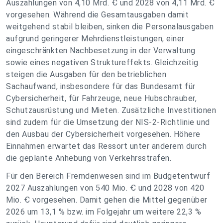
Auszahlungen von 4,10 Mrd. Ꞓ und 2028 von 4,11 Mrd. Ꞓ
vorgesehen. Während die Gesamtausgaben damit
weitgehend stabil bleiben, sinken die Personalausgaben
aufgrund geringerer Mehrdienstleistungen, einer
eingeschränkten Nachbesetzung in der Verwaltung
sowie eines negativen Struktureffekts. Gleichzeitig
steigen die Ausgaben für den betrieblichen
Sachaufwand, insbesondere für das Bundesamt für
Cybersicherheit, für Fahrzeuge, neue Hubschrauber,
Schutzausrüstung und Mieten. Zusätzliche Investitionen
sind zudem für die Umsetzung der NIS-2-Richtlinie und
den Ausbau der Cybersicherheit vorgesehen. Höhere
Einnahmen erwartet das Ressort unter anderem durch
die geplante Anhebung von Verkehrsstrafen.
Für den Bereich Fremdenwesen sind im Budgetentwurf
2027 Auszahlungen von 540 Mio. Ꞓ und 2028 von 420
Mio. Ꞓ vorgesehen. Damit gehen die Mittel gegenüber
2026 um 13,1 % bzw. im Folgejahr um weitere 22,3 %