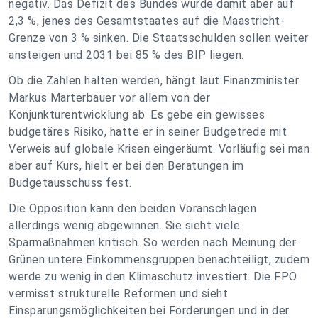
negativ. Das Defizit des Bundes würde damit aber auf
2,3 %, jenes des Gesamtstaates auf die Maastricht-
Grenze von 3 % sinken. Die Staatsschulden sollen weiter
ansteigen und 2031 bei 85 % des BIP liegen.
Ob die Zahlen halten werden, hängt laut Finanzminister
Markus Marterbauer vor allem von der
Konjunkturentwicklung ab. Es gebe ein gewisses
budgetäres Risiko, hatte er in seiner Budgetrede mit
Verweis auf globale Krisen eingeräumt. Vorläufig sei man
aber auf Kurs, hielt er bei den Beratungen im
Budgetausschuss fest.
Die Opposition kann den beiden Voranschlägen
allerdings wenig abgewinnen. Sie sieht viele
Sparmaßnahmen kritisch. So werden nach Meinung der
Grünen untere Einkommensgruppen benachteiligt, zudem
werde zu wenig in den Klimaschutz investiert. Die FPÖ
vermisst strukturelle Reformen und sieht
Einsparungsmöglichkeiten bei Förderungen und in der