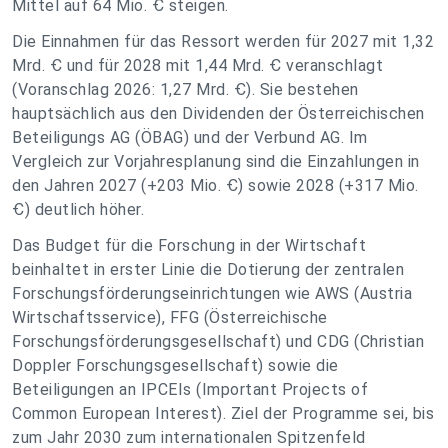
Mittel auf 64 Mio. Ꞓ steigen.
Die Einnahmen für das Ressort werden für 2027 mit 1,32
Mrd. Ꞓ und für 2028 mit 1,44 Mrd. Ꞓ veranschlagt
(Voranschlag 2026: 1,27 Mrd. Ꞓ). Sie bestehen
hauptsächlich aus den Dividenden der Österreichischen
Beteiligungs AG (ÖBAG) und der Verbund AG. Im
Vergleich zur Vorjahresplanung sind die Einzahlungen in
den Jahren 2027 (+203 Mio. Ꞓ) sowie 2028 (+317 Mio.
Ꞓ) deutlich höher.
Das Budget für die Forschung in der Wirtschaft
beinhaltet in erster Linie die Dotierung der zentralen
Forschungsförderungseinrichtungen wie AWS (Austria
Wirtschaftsservice), FFG (Österreichische
Forschungsförderungsgesellschaft) und CDG (Christian
Doppler Forschungsgesellschaft) sowie die
Beteiligungen an IPCEIs (Important Projects of
Common European Interest). Ziel der Programme sei, bis
zum Jahr 2030 zum internationalen Spitzenfeld