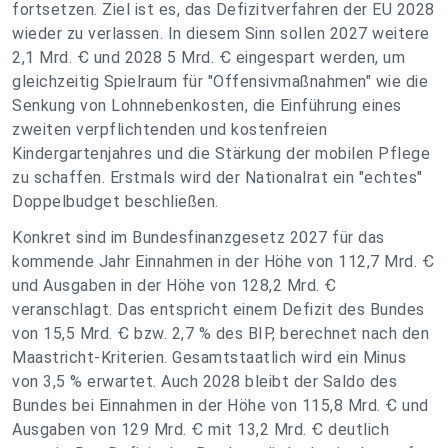
fortsetzen. Ziel ist es, das Defizitverfahren der EU 2028
wieder zu verlassen. In diesem Sinn sollen 2027 weitere
2,1 Mrd. Ꞓ und 2028 5 Mrd. Ꞓ eingespart werden, um
gleichzeitig Spielraum für "Offensivmaßnahmen" wie die
Senkung von Lohnnebenkosten, die Einführung eines
zweiten verpflichtenden und kostenfreien
Kindergartenjahres und die Stärkung der mobilen Pflege
zu schaffen. Erstmals wird der Nationalrat ein "echtes"
Doppelbudget beschließen.
Konkret sind im Bundesfinanzgesetz 2027 für das
kommende Jahr Einnahmen in der Höhe von 112,7 Mrd. Ꞓ
und Ausgaben in der Höhe von 128,2 Mrd. Ꞓ
veranschlagt. Das entspricht einem Defizit des Bundes
von 15,5 Mrd. Ꞓ bzw. 2,7 % des BIP, berechnet nach den
Maastricht-Kriterien. Gesamtstaatlich wird ein Minus
von 3,5 % erwartet. Auch 2028 bleibt der Saldo des
Bundes bei Einnahmen in der Höhe von 115,8 Mrd. Ꞓ und
Ausgaben von 129 Mrd. Ꞓ mit 13,2 Mrd. Ꞓ deutlich