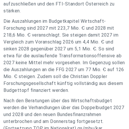
aufzuschließen und den FTI-Standort Österreich zu
stärken.
Die Auszahlungen im Budgetkapitel Wirtschaft-
Forschung sind 2027 mit 223,7 Mio. Ꞓ und 2028 mit
218,6 Mio. Ꞓ veranschlagt. Sie steigen damit 2027 im
Vergleich zum Voranschlag 2026 um 4,4 Mio. Ꞓ und
sinken 2028 gegenüber 2027 um 5,1 Mio. Ꞓ. So sind
etwa für die auslaufende Transformationsoffensive ab
2027 keine Mittel mehr vorgesehen. Im Gegenzug sollen
die Auszahlungen an die FFG 2027 um 77 Mio. Ꞓ auf 126
Mio. Ꞓ steigen. Zudem soll die Christian Doppler
Forschungsgesellschaft künftig vollständig aus diesem
Budgettopf finanziert werden.
Nach den Beratungen über das Wirtschaftsbudget
werden die Verhandlungen über das Doppelbudget 2027
und 2028 und den neuen Bundesfinanzrahmen
unterbrochen und am Donnerstag fortgesetzt.
(Fortsetzung TOP im Nationalrat) gs/mbu/kar