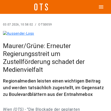
menu
03.07.2026, 10:58:02
/
OTS0059
Maurer/Grüne: Erneuter
Regierungsstreit um
Zustellförderung schadet der
Medienvielfalt
Regionalmedien leisten einen wichtigen Beitrag
und werden tatsächlich zugestellt, im Gegensatz
zu Boulevardblättern aus der Entnahmebox
Wien (OTS) -
"Die Blockade der geplanten