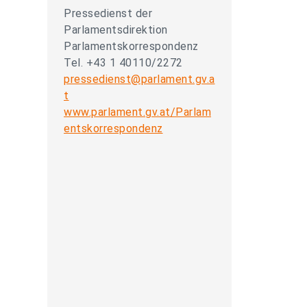
Pressedienst der
Parlamentsdirektion
Parlamentskorrespondenz
Tel. +43 1 40110/2272
pressedienst@parlament.gv.a
t
www.parlament.gv.at/Parlam
entskorrespondenz