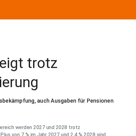
eigt trotz
ierung
utsbekämpfung, auch Ausgaben für Pensionen
bereich werden 2027 und 2028 trotz
 Plus von 7 % im Jahr 2027 und 2,4 % 2028 sind