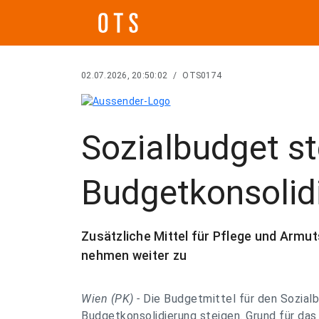
02.07.2026, 20:50:02
/
OTS0174
Sozialbudget st
Budgetkonsolid
Zusätzliche Mittel für Pflege und Arm
nehmen weiter zu
Wien (PK) -
Die Budgetmittel für den Sozial
Budgetkonsolidierung steigen. Grund für das