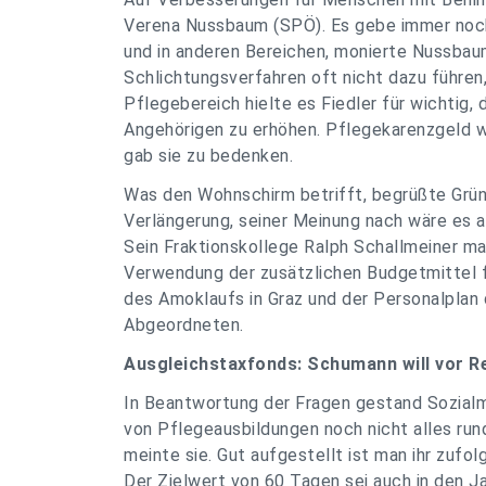
Verena Nussbaum (SPÖ). Es gebe immer noch 
und in anderen Bereichen, monierte Nussbaum
Schlichtungsverfahren oft nicht dazu führen
Pflegebereich hielte es Fiedler für wichtig,
Angehörigen zu erhöhen. Pflegekarenzgeld 
gab sie zu bedenken.
Was den Wohnschirm betrifft, begrüßte Grü
Verlängerung, seiner Meinung nach wäre es 
Sein Fraktionskollege Ralph Schallmeiner ma
Verwendung der zusätzlichen Budgetmittel fü
des Amoklaufs in Graz und der Personalplan
Abgeordneten.
Ausgleichstaxfonds: Schumann will vor 
In Beantwortung der Fragen gestand Sozialmi
von Pflegeausbildungen noch nicht alles run
meinte sie. Gut aufgestellt ist man ihr zufo
Der Zielwert von 60 Tagen sei auch in den J